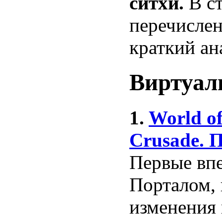
ситхи.
В с
перечислен
краткий ан
Виртуал
1.
World of
Crusade. 
Первые впе
Порталом, 
изменения 