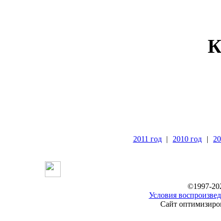
К
2011 год
|
2010 год
|
20
©1997-20
Условия воспроизвед
Сайт оптимизиров