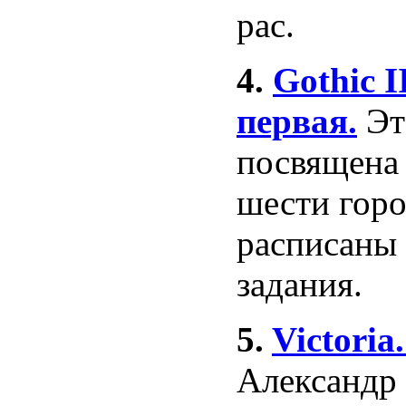
рас.
4.
Gothic I
первая.
Эт
посвящена
шести гор
расписаны 
задания.
5.
Victoria
Александр 