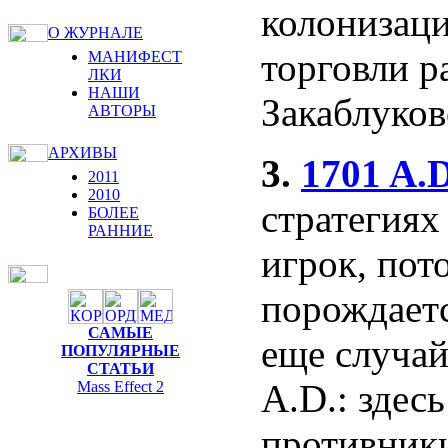
колонизаци
О ЖУРНАЛЕ
торговли р
МАНИФЕСТ
ЛКИ
НАШИ
Закаблуков
АВТОРЫ
АРХИВЫ
3.
1701 A.D
2011
2010
стратегиях
БОЛЕЕ
РАННИЕ
игрок, пот
порождаетс
САМЫЕ
еще случай
ПОПУЛЯРНЫЕ
СТАТЬИ
A.D.: здес
Mass Effect 2
противники