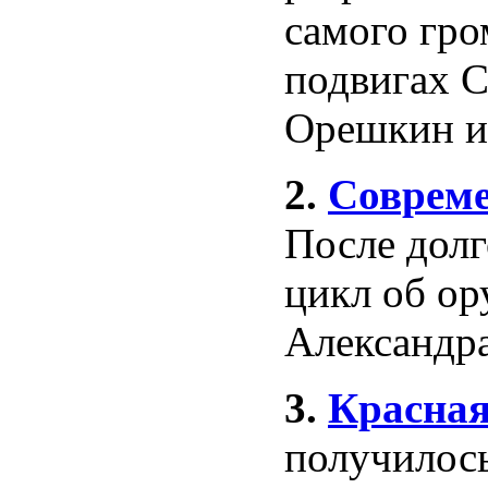
самого гро
подвигах 
Орешкин и
2.
Совреме
После долг
цикл об ор
Александр
3.
Красная
получилось