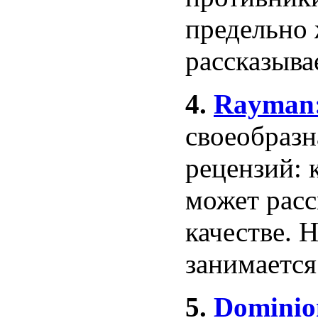
предельно 
рассказыва
4.
Rayman:
своеобразн
рецензий: 
может расс
качестве. 
занимается
5.
Dominio