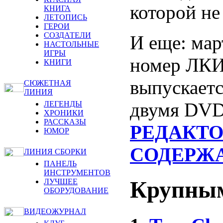
которой не
КНИГА
ЛЕТОПИСЬ
ГЕРОИ
СОЗДАТЕЛИ
И еще: мар
НАСТОЛЬНЫЕ
ИГРЫ
номер ЛКИ
КНИГИ
выпускаетс
СЮЖЕТНАЯ
ЛИНИЯ
двумя DVD 
ЛЕГЕНДЫ
ХРОНИКИ
РАССКАЗЫ
РЕДАКТ
ЮМОР
СОДЕРЖ
ЛИНИЯ СБОРКИ
ПАНЕЛЬ
ИНСТРУМЕНТОВ
Крупны
ЛУЧШЕЕ
ОБОРУДОВАНИЕ
ВИДЕОЖУРНАЛ