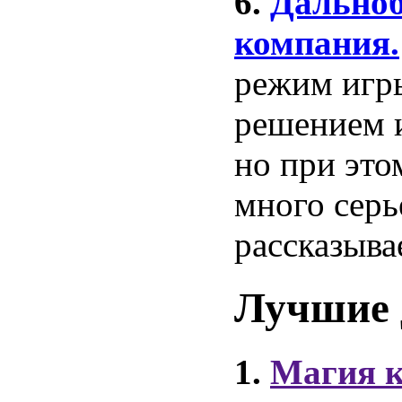
6.
Дальноб
компания.
режим игр
решением и
но при это
много серь
рассказыва
Лучшие 
1.
Магия к