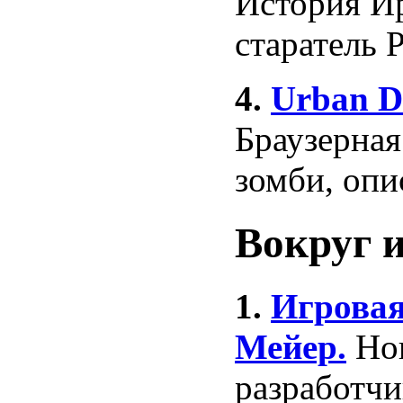
История Ир
старатель 
4.
Urban D
Браузерная
зомби, оп
Вокруг 
1.
Игровая
Мейер.
Но
разработчи