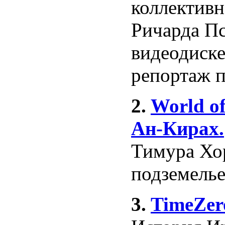
коллективн
Ричарда Пс
видеодиске
репортаж п
2.
World of
Ан-Кирах.
Тимура Хор
подземелье
3.
TimeZer