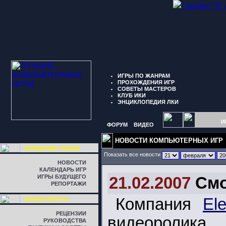
" border="0"
ИГРЫ ПО ЖАНРАМ
ПРОХОЖДЕНИЯ ИГР
СОВЕТЫ МАСТЕРОВ
КЛУБ ИКИ
ЭНЦИКЛОПЕДИЯ ЛКИ
И
ФОРУМ
ВИДЕО
НОВОСТИ КОМПЬЮТЕРНЫХ ИГР
ПЕРЕДОВАЯ ЛИНИЯ
Показать все новости
НОВОСТИ
КАЛЕНДАРЬ ИГР
ИГРЫ БУДУЩЕГО
21.02.2007
Смо
РЕПОРТАЖИ
Компания
Ele
ЛИНИЯ ФРОНТА
РЕЦЕНЗИИ
видеоролик
РУКОВОДСТВА