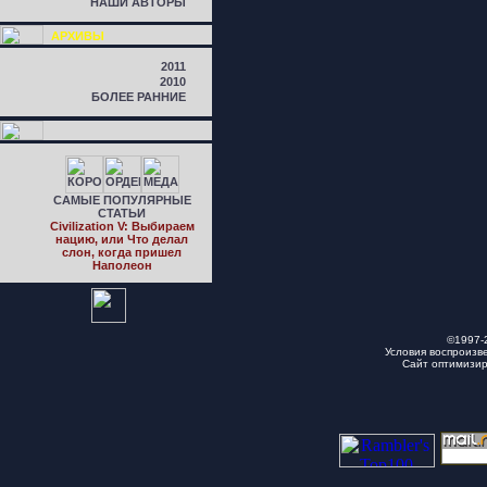
НАШИ АВТОРЫ
АРХИВЫ
2011
2010
БОЛЕЕ РАННИЕ
САМЫЕ ПОПУЛЯРНЫЕ
СТАТЬИ
Civilization V: Выбираем
нацию, или Что делал
слон, когда пришел
Наполеон
©1997-
Условия воспроизв
Сайт оптимизи