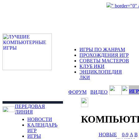
" border="0"
ИГРЫ ПО ЖАНРАМ
ПРОХОЖДЕНИЯ ИГР
СОВЕТЫ МАСТЕРОВ
КЛУБ ИКИ
ЭНЦИКЛОПЕДИЯ
ЛКИ
ИГР
ФОРУМ
ВИДЕО
ПЕРЕДОВАЯ
ЛИНИЯ
КОМПЬЮТ
НОВОСТИ
КАЛЕНДАРЬ
ИГР
НОВЫЕ
0-9
A
B
ИГРЫ