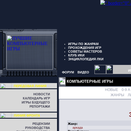
" border="0"
ИГРЫ ПО ЖАНРАМ
ПРОХОЖДЕНИЯ ИГР
СОВЕТЫ МАСТЕРОВ
КЛУБ ИКИ
ЭНЦИКЛОПЕДИЯ ЛКИ
И
ФОРУМ
ВИДЕО
КОМПЬЮТЕРНЫЕ ИГРЫ
ПЕРЕДОВАЯ ЛИНИЯ
НОВЫЕ
0-9
A
НОВОСТИ
ЖАНРЫ
Л
КАЛЕНДАРЬ ИГР
ИГРЫ БУДУЩЕГО
РЕПОРТАЖИ
ЛИНИЯ ФРОНТА
РЕЦЕНЗИИ
Жанр:
аркада
РУКОВОДСТВА