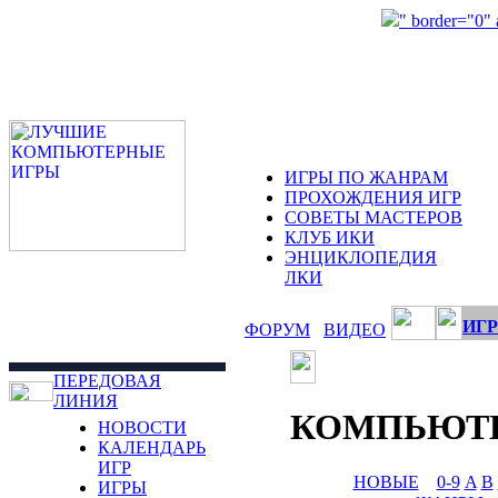
" border="0"
ИГРЫ ПО ЖАНРАМ
ПРОХОЖДЕНИЯ ИГР
СОВЕТЫ МАСТЕРОВ
КЛУБ ИКИ
ЭНЦИКЛОПЕДИЯ
ЛКИ
ИГР
ФОРУМ
ВИДЕО
ПЕРЕДОВАЯ
ЛИНИЯ
КОМПЬЮТ
НОВОСТИ
КАЛЕНДАРЬ
ИГР
НОВЫЕ
0-9
A
B
ИГРЫ