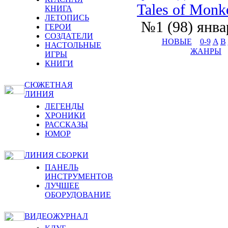
Tales of Monke
КНИГА
ЛЕТОПИСЬ
№1 (98) янва
ГЕРОИ
СОЗДАТЕЛИ
НОВЫЕ
0-9
A
B
НАСТОЛЬНЫЕ
ЖАНРЫ
ИГРЫ
КНИГИ
СЮЖЕТНАЯ
ЛИНИЯ
ЛЕГЕНДЫ
ХРОНИКИ
РАССКАЗЫ
ЮМОР
ЛИНИЯ СБОРКИ
ПАНЕЛЬ
ИНСТРУМЕНТОВ
ЛУЧШЕЕ
ОБОРУДОВАНИЕ
ВИДЕОЖУРНАЛ