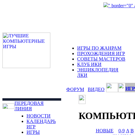
" border="0"
ИГРЫ ПО ЖАНРАМ
ПРОХОЖДЕНИЯ ИГР
СОВЕТЫ МАСТЕРОВ
КЛУБ ИКИ
ЭНЦИКЛОПЕДИЯ
ЛКИ
ИГР
ФОРУМ
ВИДЕО
ПЕРЕДОВАЯ
ЛИНИЯ
КОМПЬЮТ
НОВОСТИ
КАЛЕНДАРЬ
ИГР
НОВЫЕ
0-9
A
B
ИГРЫ