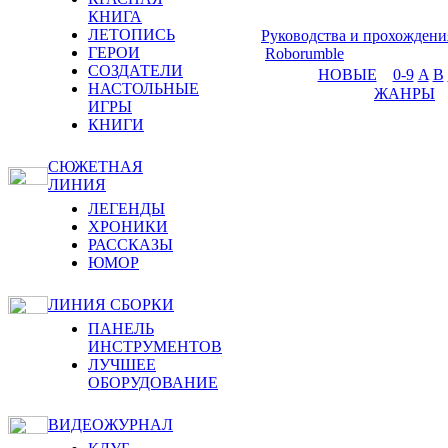
КНИГА
ЛЕТОПИСЬ
Руководства и прохождени
ГЕРОИ
Roborumble
СОЗДАТЕЛИ
НОВЫЕ
0-9
A
B
НАСТОЛЬНЫЕ
ЖАНРЫ
ИГРЫ
КНИГИ
СЮЖЕТНАЯ
ЛИНИЯ
ЛЕГЕНДЫ
ХРОНИКИ
РАССКАЗЫ
ЮМОР
ЛИНИЯ СБОРКИ
ПАНЕЛЬ
ИНСТРУМЕНТОВ
ЛУЧШЕЕ
ОБОРУДОВАНИЕ
ВИДЕОЖУРНАЛ