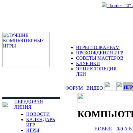
" border="0"
ИГРЫ ПО ЖАНРАМ
ПРОХОЖДЕНИЯ ИГР
СОВЕТЫ МАСТЕРОВ
КЛУБ ИКИ
ЭНЦИКЛОПЕДИЯ
ЛКИ
ИГР
ФОРУМ
ВИДЕО
ПЕРЕДОВАЯ
ЛИНИЯ
КОМПЬЮТ
НОВОСТИ
КАЛЕНДАРЬ
ИГР
НОВЫЕ
0-9
A
B
ИГРЫ