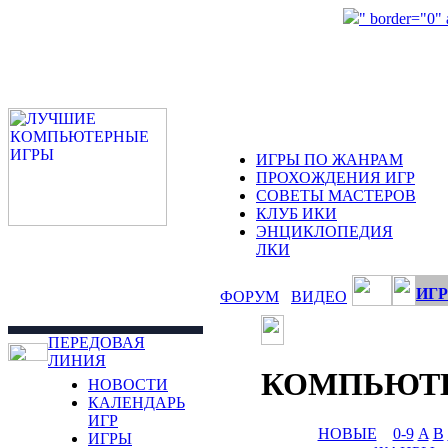
" border="0"
ИГРЫ ПО ЖАНРАМ
ПРОХОЖДЕНИЯ ИГР
СОВЕТЫ МАСТЕРОВ
КЛУБ ИКИ
ЭНЦИКЛОПЕДИЯ
ЛКИ
ИГР
ФОРУМ
ВИДЕО
ПЕРЕДОВАЯ
ЛИНИЯ
КОМПЬЮТ
НОВОСТИ
КАЛЕНДАРЬ
ИГР
НОВЫЕ
0-9
A
B
ИГРЫ