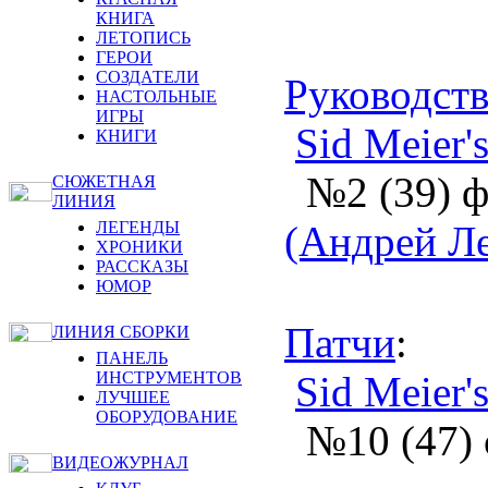
КНИГА
ЛЕТОПИСЬ
ГЕРОИ
СОЗДАТЕЛИ
Руководств
НАСТОЛЬНЫЕ
ИГРЫ
Sid Meier's
КНИГИ
№2 (39) ф
СЮЖЕТНАЯ
ЛИНИЯ
ЛЕГЕНДЫ
(Андрей Л
ХРОНИКИ
РАССКАЗЫ
ЮМОР
Патчи
:
ЛИНИЯ СБОРКИ
ПАНЕЛЬ
ИНСТРУМЕНТОВ
Sid Meier's
ЛУЧШЕЕ
ОБОРУДОВАНИЕ
№10 (47) 
ВИДЕОЖУРНАЛ