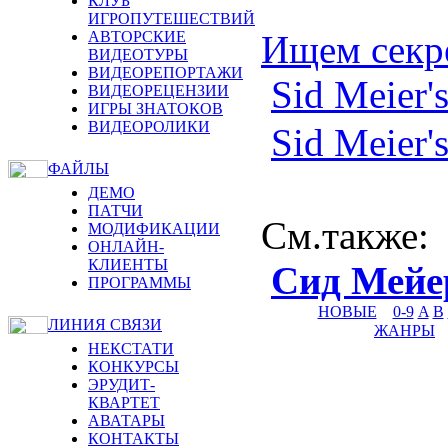
КЛУБ
ИГРОПУТЕШЕСТВИЙ
АВТОРСКИЕ
Ищем секр
ВИДЕОТУРЫ
ВИДЕОРЕПОРТАЖИ
Sid Meier's
ВИДЕОРЕЦЕНЗИИ
ИГРЫ ЗНАТОКОВ
ВИДЕОРОЛИКИ
Sid Meier's
ФАЙЛЫ
ДЕМО
ПАТЧИ
См.также
:
МОДИФИКАЦИИ
ОНЛАЙН-
КЛИЕНТЫ
Сид Мейе
ПРОГРАММЫ
НОВЫЕ
0-9
A
B
ЛИНИЯ СВЯЗИ
ЖАНРЫ
НЕКСТАТИ
КОНКУРСЫ
ЭРУДИТ-
КВАРТЕТ
АВАТАРЫ
КОНТАКТЫ