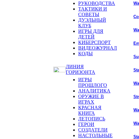
РУКОВОДСТВА
Wa
ТАКТИКИ И
СОВЕТЫ
Co
ДУЭЛЬНЫЙ
КЛУБ
Wa
ИГРЫ ДЛЯ
ДЕТЕЙ
КИБЕРСПОРТ
Em
ВИДЕОЖУРНАЛ
КОДЫ
Su
ЛИНИЯ
St
ГОРИЗОНТА
ИГРЫ
Wa
ПРОШЛОГО
АНАЛИТИКА
ОРУЖИЕ В
St
ИГРАХ
КРАСНАЯ
Wa
КНИГА
ЛЕТОПИСЬ
Wa
ГЕРОИ
СОЗДАТЕЛИ
НАСТОЛЬНЫЕ
Sta