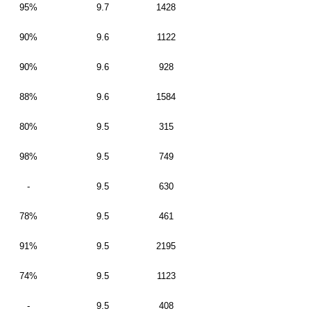
95%
9.7
1428
90%
9.6
1122
90%
9.6
928
88%
9.6
1584
80%
9.5
315
98%
9.5
749
-
9.5
630
78%
9.5
461
91%
9.5
2195
74%
9.5
1123
-
9.5
408