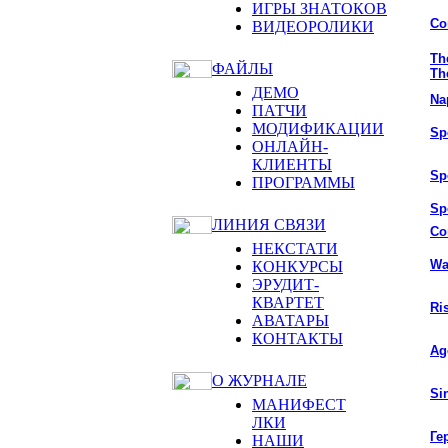
ИГРЫ ЗНАТОКОВ
Co
ВИДЕОРОЛИКИ
Th
ФАЙЛЫ
Th
ДЕМО
Na
ПАТЧИ
МОДИФИКАЦИИ
Sp
ОНЛАЙН-
КЛИЕНТЫ
Sp
ПРОГРАММЫ
Sp
ЛИНИЯ СВЯЗИ
Co
НЕКСТАТИ
Wa
КОНКУРСЫ
ЭРУДИТ-
КВАРТЕТ
Ri
АВАТАРЫ
КОНТАКТЫ
Ag
О ЖУРНАЛЕ
Si
МАНИФЕСТ
ЛКИ
Ге
НАШИ