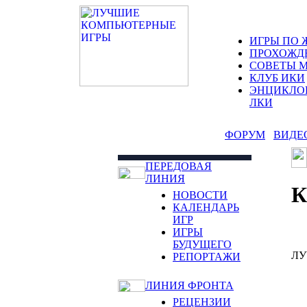
ИГРЫ ПО 
ПРОХОЖД
СОВЕТЫ 
КЛУБ ИКИ
ЭНЦИКЛО
ЛКИ
ФОРУМ
ВИДЕ
ПЕРЕДОВАЯ
ЛИНИЯ
НОВОСТИ
КАЛЕНДАРЬ
ИГР
ИГРЫ
БУДУЩЕГО
ЛУ
РЕПОРТАЖИ
ЛИНИЯ ФРОНТА
РЕЦЕНЗИИ