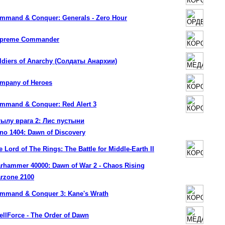
mmand & Conquer: Generals - Zero Hour
preme Commander
ldiers of Anarchy (Солдаты Анархии)
mpany of Heroes
mmand & Conquer: Red Alert 3
тылу врага 2: Лис пустыни
no 1404: Dawn of Discovery
e Lord of The Rings: The Battle for Middle-Earth II
rhammer 40000: Dawn of War 2 - Chaos Rising
rzone 2100
mmand & Conquer 3: Kane's Wrath
ellForce - The Order of Dawn