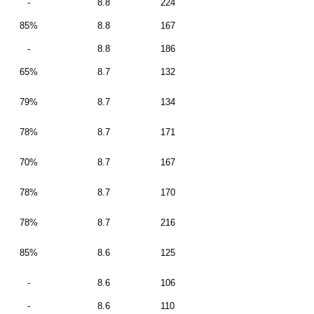
-
8.8
224
85%
8.8
167
-
8.8
186
65%
8.7
132
79%
8.7
134
78%
8.7
171
70%
8.7
167
78%
8.7
170
78%
8.7
216
85%
8.6
125
-
8.6
106
-
8.6
110