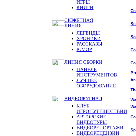
ИГРЫ
КНИГИ
Co
СЮЖЕТНАЯ
Su
ЛИНИЯ
ЛЕГЕНДЫ
So
ХРОНИКИ
РАССКАЗЫ
ЮМОР
Co
ЛИНИЯ СБОРКИ
Co
ПАНЕЛЬ
В 
ИНСТРУМЕНТОВ
ЛУЧШЕЕ
An
ОБОРУДОВАНИЕ
Th
ВИДЕОЖУРНАЛ
Wa
КЛУБ
Wa
ИГРОПУТЕШЕСТВИЙ
АВТОРСКИЕ
Co
ВИДЕОТУРЫ
ВИДЕОРЕПОРТАЖИ
Sp
ВИДЕОРЕЦЕНЗИИ