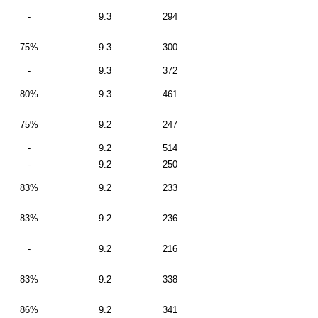
-
9.3
294
75%
9.3
300
-
9.3
372
80%
9.3
461
75%
9.2
247
-
9.2
514
-
9.2
250
83%
9.2
233
83%
9.2
236
-
9.2
216
83%
9.2
338
86%
9.2
341