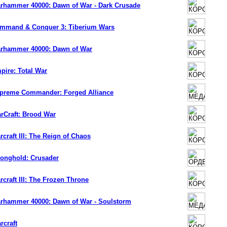
rhammer 40000: Dawn of War - Dark Crusade
mmand & Conquer 3: Tiberium Wars
rhammer 40000: Dawn of War
pire: Total War
preme Commander: Forged Alliance
arCraft: Brood War
rcraft III: The Reign of Chaos
ronghold: Crusader
rcraft III: The Frozen Throne
rhammer 40000: Dawn of War - Soulstorm
rcraft