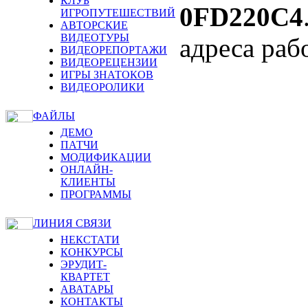
КЛУБ
0FD220C4
ИГРОПУТЕШЕСТВИЙ
АВТОРСКИЕ
ВИДЕОТУРЫ
адреса раб
ВИДЕОРЕПОРТАЖИ
ВИДЕОРЕЦЕНЗИИ
ИГРЫ ЗНАТОКОВ
ВИДЕОРОЛИКИ
ФАЙЛЫ
ДЕМО
ПАТЧИ
МОДИФИКАЦИИ
ОНЛАЙН-
КЛИЕНТЫ
ПРОГРАММЫ
ЛИНИЯ СВЯЗИ
НЕКСТАТИ
КОНКУРСЫ
ЭРУДИТ-
КВАРТЕТ
АВАТАРЫ
КОНТАКТЫ