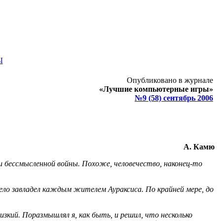
Ы
Опубликовано в журнале
«Лучшие компьютерные игры»
№9 (58) сентябрь 2006
А. Камю
 и бессмысленной войны. Похоже, человечество, наконец-то
ело завладел каждым жителем Аураксиса. По крайней мере, до
зкий. Поразмышлял я, как быть, и решил, что несколько