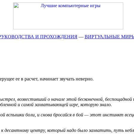
РУКОВОДСТВА И ПРОХОЖДЕНИЯ
—
ВИРТУАЛЬНЫЕ МИР
рущее ее в расчет, начинает звучать неверно.
 выстрел, возвестивший о начале этой бесконечной, беспощадной
бленной и самой захватывающей игре, которую знало.
ой вспышки боли, и снова бросайся в бой — этот инстинкт всец
к десантному центру, который надо было захватить, путь небли