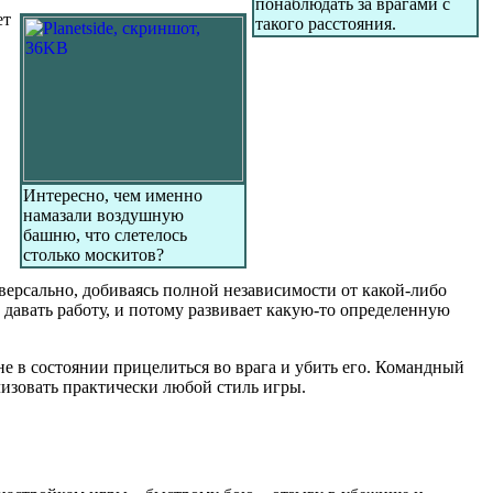
понаблюдать за врагами с
ет
такого расстояния.
Интересно, чем именно
намазали воздушную
башню, что слетелось
столько москитов?
версально, добиваясь полной независимости от какой-либо
давать работу, и потому развивает какую-то определенную
 не в состоянии прицелиться во врага и убить его. Командный
лизовать практически любой стиль игры.