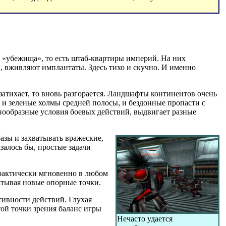
 «убежища», то есть штаб-квартиры империй. На них
, вживляют имплантаты. Здесь тихо и скучно. И именно
атихает, то вновь разгорается. Ландшафты континентов очень
, и зеленые холмы средней полосы, и бездонные пропасти с
нообразные условия боевых действий, выдвигает разные
азы и захватывать вражеские,
залось бы, простые задачи
практически мгновенно в любом
ватывая новые опорные точки.
тивности действий. Глухая
ой точки зрения баланс игры
Нечасто удается