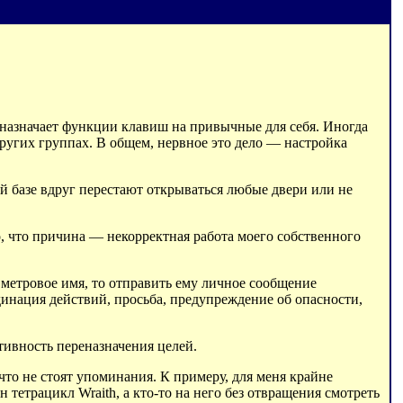
еназначает функции клавиш на привычные для себя. Иногда
ругих группах. В общем, нервное это дело — настройка
ой базе вдруг перестают открываться любые двери или не
о, что причина — некорректная работа моего собственного
 метровое имя, то отправить ему личное сообщение
динация действий, просьба, предупреждение об опасности,
тивность переназначения целей.
то не стоят упоминания. К примеру, для меня крайне
тетрацикл Wraith, а кто-то на него без отвращения смотреть