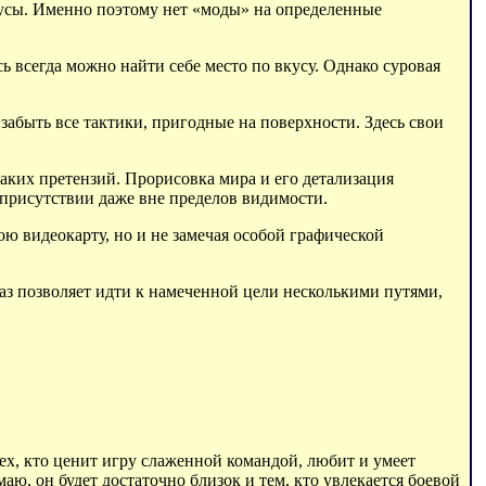
усы. Именно поэтому нет «моды» на определенные
ь всегда можно найти себе место по вкусу. Однако суровая
абыть все тактики, пригодные на поверхности. Здесь свои
каких претензий. Прорисовка мира и его детализация
о присутствии даже вне пределов видимости.
ю видеокарту, но и не замечая особой графической
аз позволяет идти к намеченной цели несколькими путями,
.
тех, кто ценит игру слаженной командой, любит и умеет
аю, он будет достаточно близок и тем, кто увлекается боевой