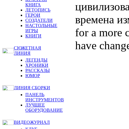
цивилизова
КНИГА
ЛЕТОПИСЬ
ГЕРОИ
времена из
СОЗДАТЕЛИ
НАСТОЛЬНЫЕ
for a more c
ИГРЫ
КНИГИ
have chang
СЮЖЕТНАЯ
ЛИНИЯ
ЛЕГЕНДЫ
ХРОНИКИ
РАССКАЗЫ
ЮМОР
ЛИНИЯ СБОРКИ
ПАНЕЛЬ
ИНСТРУМЕНТОВ
ЛУЧШЕЕ
ОБОРУДОВАНИЕ
ВИДЕОЖУРНАЛ