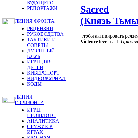
БУДУЩЕГО
Sacred
РЕПОРТАЖИ
(Князь Тьмы
ЛИНИЯ ФРОНТА
РЕЦЕНЗИИ
РУКОВОДСТВА
Чтобы активировать режим
ТАКТИКИ И
Violence level
на
1
.
Примеч
СОВЕТЫ
ДУЭЛЬНЫЙ
КЛУБ
ИГРЫ ДЛЯ
ДЕТЕЙ
КИБЕРСПОРТ
ВИДЕОЖУРНАЛ
КОДЫ
ЛИНИЯ
ГОРИЗОНТА
ИГРЫ
ПРОШЛОГО
АНАЛИТИКА
ОРУЖИЕ В
ИГРАХ
КРАСНАЯ