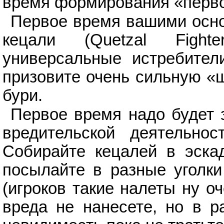
время формирования «перво
Первое время вашими осн
кецали (Quetzal Fight
универсальные истребители
призовите очень сильную «
бури.
Первое время надо будет 
вредительской деятельнос
Собирайте кецалей в эска
посылайте в разные уголки
(игроков такие налеты ну о
вреда не нанесете, но в р