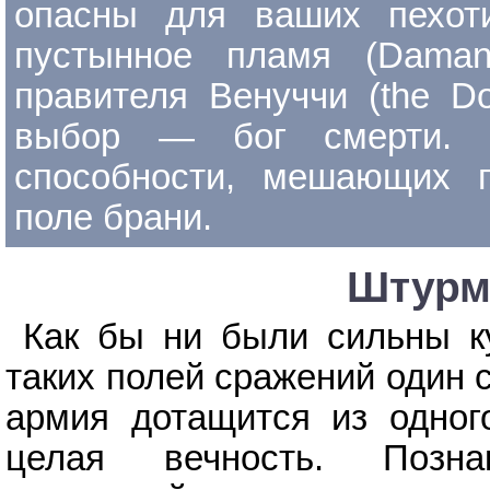
опасны для ваших пехот
пустынное пламя (Daman
правителя Венуччи (the Do
выбор — бог смерти. 
способности, мешающих г
поле брани.
Штурм
Как бы ни были сильны ку
таких полей сражений один 
армия дотащится из одного
целая вечность. Поз