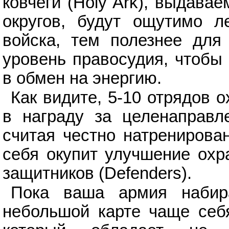
ковчеги (Holy Ark), выдава
округов, будут ощутимо 
войска, тем полезнее для 
уровень правосудия, чтобы
в обмен на энергию.
Как видите, 5-10 отрядов 
в награду за целенаправл
считая честно натренирован
себя окупит улучшение охра
защитников (Defenders).
Пока ваша армия набира
небольшой карте чаще себя