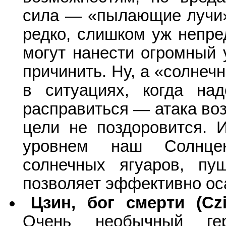
сила — «пылающие лучи»
редко, слишком уж непр
могут нанести огромный 
причинить. Ну, а «солнеч
в ситуациях, когда на
расправиться — атака воз
цели не поздоровится. 
уровнем наш
Солнце
солнечных ягуаров, пу
позволяет эффективно ос
Цзин, бог смерти (Czi
Очень необычный гер