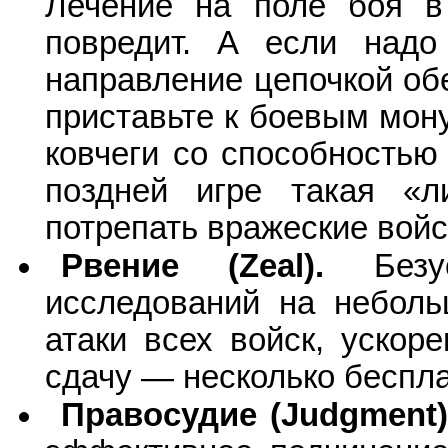
Лечение на поле боя 
повредит. А если надо
направление цепочкой обе
приставьте к боевым мо
ковчеги со способностью
поздней игре такая «
потрепать вражеские войс
Рвение (Zeal).
Безус
исследований на неболь
атаки всех войск, ускор
сдачу — несколько беспла
Правосудие (Judgment)