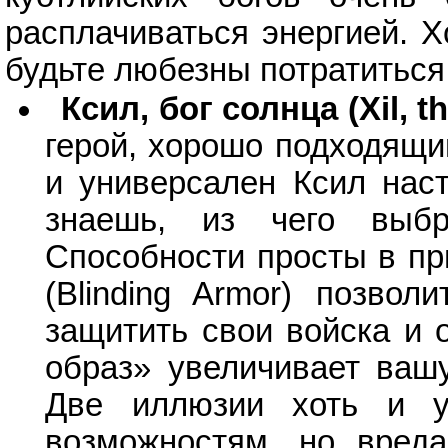
расплачиваться энергией. Х
будьте любезны потратиться
Ксил, бог солнца (Xil, t
герой, хорошо подходящи
и универсален Ксил наст
знаешь, из чего выбр
Способности просты в п
(Blinding Armor) позво
защитить свои войска и 
образ» увеличивает вашу
Две иллюзии хоть и у
возможностям, но вреда