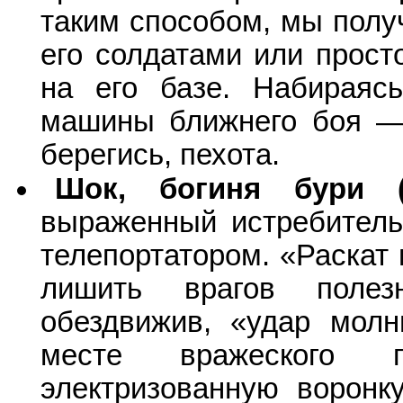
таким способом, мы полу
его солдатами или прост
на его базе. Набираяс
машины ближнего боя —
берегись, пехота.
Шок, богиня бури (
выраженный истребитель
телепортатором. «Раскат 
лишить врагов полез
обездвижив, «удар молни
месте вражеского г
электризованную воронку