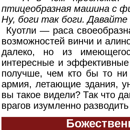
птицеобразная машина с ф
Ну, боги так боги. Давайте 
Куотли — раса своеобразна
возможностей винчи и алино
далеко, но из имеющегос
интересные и эффективные 
получше, чем кто бы то ни
армия, летающие здания, у
вы такое видели? Так что да
врагов изумленно разводить
Божествен