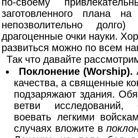
по-своему привлекател
заготовленного плана на
непозволительно долго
драгоценные очки науки. Хо
развиться можно по всем н
Так что давайте рассмотри
Поклонение (Worship).
качества, а священные ко
подзаряжают здания. Обя
ветви исследований
воевать легкими войска
случаях вложите в
покло