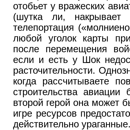
отобьет у вражеских авиа
(шутка ли, накрывает
телепортация («молниено
любой уголок карты при
после перемещения вой
если и есть у Шок недос
расточительности. Одноз
когда рассчитываете по
строительства авиации 
второй герой она может б
игре ресурсов предостато
действительно ураганные