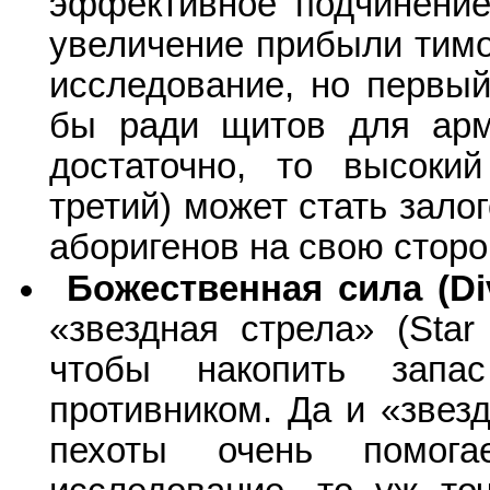
эффективное подчинение
увеличение прибыли тимо
исследование, но первый
бы ради щитов для арм
достаточно, то высок
третий) может стать зал
аборигенов на свою сторо
Божественная сила (Di
«звездная стрела» (Star
чтобы накопить запа
противником. Да и «звез
пехоты очень помога