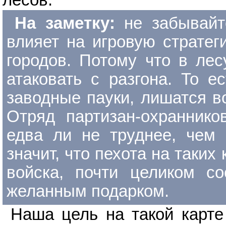
лесов.
На заметку:
не забывайт
влияет на игровую стратег
городов. Потому что в ле
атаковать с разгона. То е
заводные пауки, лишатся в
Отряд партизан-охраннико
едва ли не труднее, чем
значит, что пехота на таких
войска, почти целиком со
желанным подарком.
Наша цель на такой карт