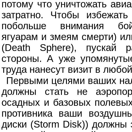
потому что уничтожать ави
затратно. Чтобы избежать
побольше внимания бой
ягуарам и змеям смерти) ил
(Death Sphere), пускай 
стороны. А уже упомянуты
труда нанесут визит в любой
Первыми целями ваших нале
должны стать не аэропор
осадных и базовых полевых
противника ваши воздушн
диски (Storm Disk)) должны