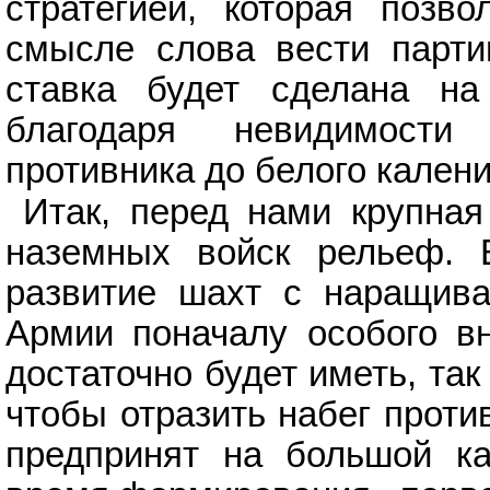
стратегией, которая позв
смысле слова вести парти
ставка будет сделана на
благодаря невидимости
противника до белого калени
Итак, перед нами крупна
наземных войск рельеф. 
развитие шахт с наращива
Армии поначалу особого в
достаточно будет иметь, так
чтобы отразить набег проти
предпринят на большой ка