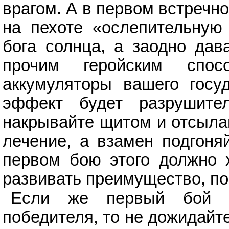
врагом. А в первом встречн
на пехоте «ослепительную
бога солнца, а заодно дав
прочим геройским спосо
аккумуляторы вашего госуд
эффект будет разрушите
накрывайте щитом и отсыла
лечение, а взамен подгоня
первом бою этого должно х
развивать преимущество, по
Если же первый бой н
победителя, то не дожидайт