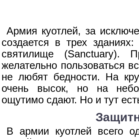
Армия куотлей, за исключе
создается в трех зданиях: 
святилище (Sanctuary).
желательно пользоваться вс
не любят бедности. На кр
очень высок, но на неб
ощутимо сдают. Но и тут есть
Защитн
В армии куотлей всего о