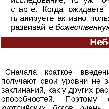
исследование, то уж то
старте. Когда ожидаете
планируете активно пол
развивайте
божественну
Неб
Сначала краткое введен
получают свои уровни не з
заклинаний, как у других ра
способностей. Поэтому
куотлийских богов очень