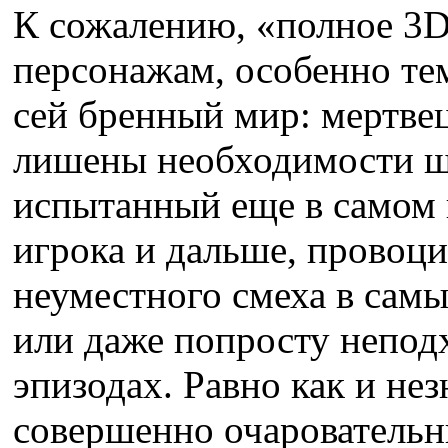
К сожалению, «полное 3D
персонажам, особенно тем
сей бренный мир: мертве
лишены необходимости ш
испытанный еще в самом н
игрока и дальше,
провоци
неуместного смеха в сам
или даже попросту непод
эпизодах. Равно как и не
совершенно очаровательн