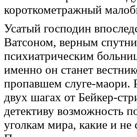
короткометражный малоб
Усатый господин впослед
Ватсоном, верным спутни
психиатрическим больниц
именно он станет вестни
пропавшем слуге-маори. Р
двух шагах от Бейкер-стр
детективу возможность п
уголкам мира, какие и не