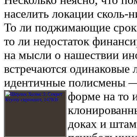
населить локации сколь-
То ли поджимающие сроки
то ли недостаток финанси
на мысли о нашествии ин
встречаются одинаковые 
идентичные полисмены — 
форме на то 
клонированн
доках и штам