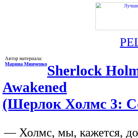
РЕ
Автор материала:
Марина Минченко
Sherlock Holm
Awakened
(Шерлок Холмс 3: С
— Холмс, мы, кажется, д