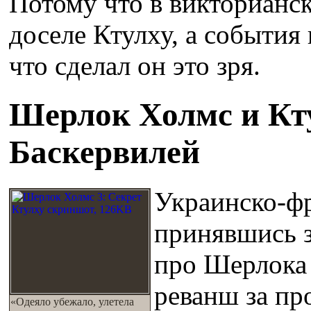
Потому что в викторианс
доселе Ктулху, а события
что сделал он это зря.
Шерлок Холмс и Кту
Баскервилей
Украинско-ф
принявшись з
про Шерлока 
реванш за пр
«Одеяло убежало, улетела