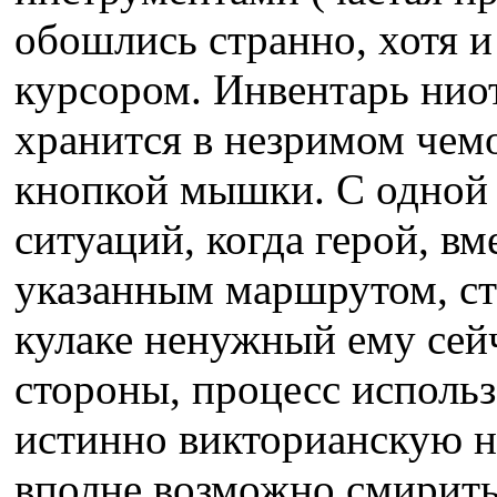
обошлись странно, хотя и
курсором. Инвентарь ниот
хранится в незримом чем
кнопкой мышки. С одной с
ситуаций, когда герой, вм
указанным маршрутом, сто
кулаке ненужный ему сейч
стороны, процесс исполь
истинно викторианскую н
вполне возможно смирить