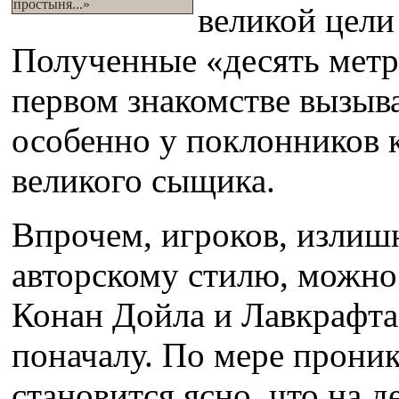
простыня...»
великой цели
Полученные «десять метр
первом знакомстве вызыв
особенно у поклонников 
великого сыщика.
Впрочем, игроков, излиш
авторскому стилю, можно
Конан Дойла и Лавкрафта
поначалу. По мере прони
становится ясно, что на д