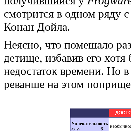
получившийся у
Frogwar
смотрится в одном ряду 
Конан Дойла.
Неясно, что помешало раз
детище, избавив его хотя 
недостаток времени. Но в
реванше на этом поприще 
ДОСТ
Увлекательность
необычнос
6