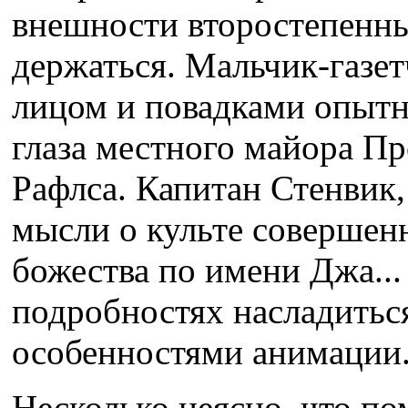
внешности второстепенны
держаться. Мальчик-газе
лицом и повадками опытн
глаза местного майора Пр
Рафлса. Капитан Стенвик,
мысли о культе совершен
божества по имени Джа...
подробностях насладитьс
особенностями анимации
Несколько неясно, что п