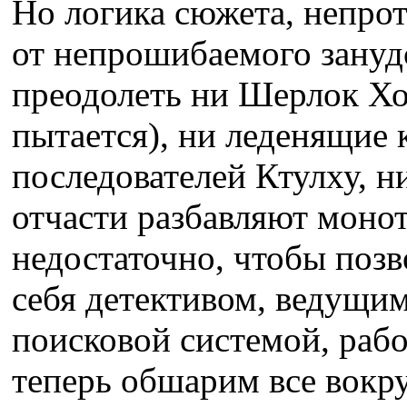
Но логика сюжета, непрот
от непрошибаемого занудс
преодолеть ни Шерлок Хол
пытается), ни леденящие
последователей Ктулху, 
отчасти разбавляют монот
недостаточно, чтобы позв
себя детективом, ведущим
поисковой системой, раб
теперь обшарим все вокру