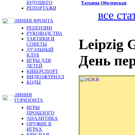
БУДУЩЕГО
Татьяна Оболенская
РЕПОРТАЖИ
все ста
ЛИНИЯ ФРОНТА
РЕЦЕНЗИИ
РУКОВОДСТВА
ТАКТИКИ И
Leipzig 
СОВЕТЫ
ДУЭЛЬНЫЙ
КЛУБ
День пе
ИГРЫ ДЛЯ
ДЕТЕЙ
КИБЕРСПОРТ
ВИДЕОЖУРНАЛ
КОДЫ
ЛИНИЯ
ГОРИЗОНТА
ИГРЫ
ПРОШЛОГО
АНАЛИТИКА
ОРУЖИЕ В
ИГРАХ
КРАСНАЯ