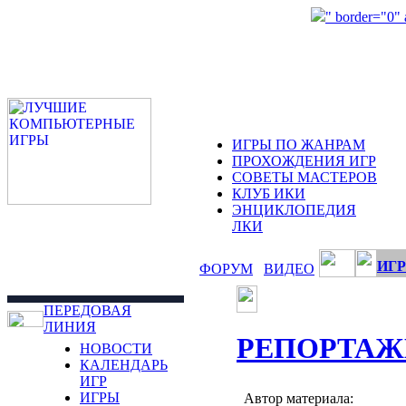
" border="0"
ИГРЫ ПО ЖАНРАМ
ПРОХОЖДЕНИЯ ИГР
СОВЕТЫ МАСТЕРОВ
КЛУБ ИКИ
ЭНЦИКЛОПЕДИЯ
ЛКИ
ИГР
ФОРУМ
ВИДЕО
ПЕРЕДОВАЯ
ЛИНИЯ
РЕПОРТАЖ
НОВОСТИ
КАЛЕНДАРЬ
ИГР
ИГРЫ
Автор материала: