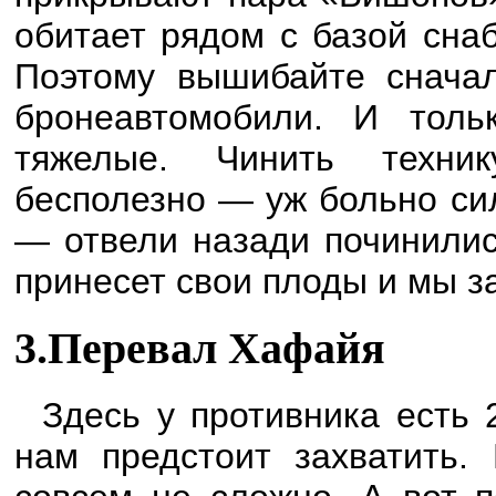
обитает рядом с базой снаб
Поэтому вышибайте сначал
бронеавтомобили. И толь
тяжелые. Чинить техни
бесполезно — уж больно си
— отвели назади починились
принесет свои плоды и мы з
3.Перевал Хафайя
Здесь у противника есть 
нам предстоит захватить. 