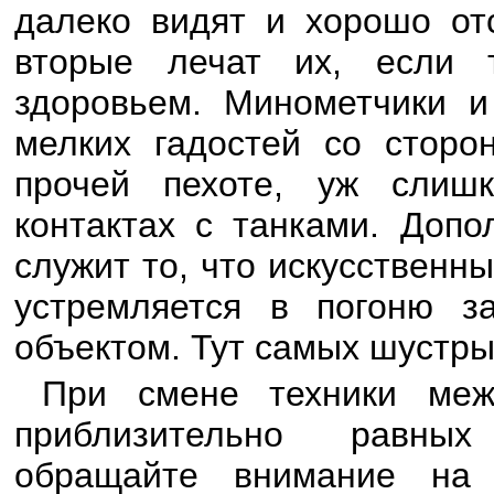
далеко видят и хорошо отс
вторые лечат их, если 
здоровьем. Минометчики и
мелких гадостей со сторон
прочей пехоте, уж слиш
контактах с танками. Доп
служит то, что искусственн
устремляется в погоню 
объектом. Тут самых шустры
При смене техники меж
приблизительно равных 
обращайте внимание на 