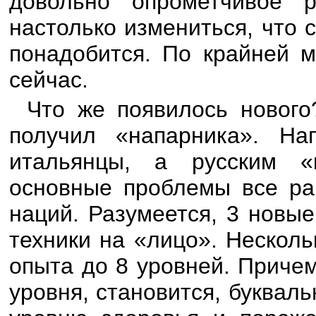
довольно опрометчивое 
настолько измениться, что 
понадобится. По крайней м
сейчас.
Что же появилось нового
получил «напарника». На
итальянцы, а русским «
основные проблемы все ра
наций. Разумеется, 3 новы
техники на «лицо». Нескол
опыта до 8 уровней. Причем 
уровня, становится, буквал