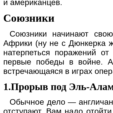
и американцев.
Союзники
Союзники начинают свою
Африки (ну не с Дюнкерка ж
натерпеться поражений от
первые победы в войне. А
встречающаяся в играх опер
1.Прорыв под Эль-Ала
Обычное дело — англичане
отступают. Вам надо отойт