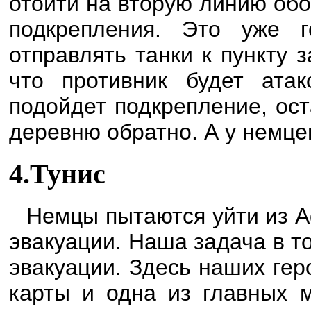
отойти на вторую линию обо
подкрепления. Это уже 
отправлять танки к пункту 
что противник будет атак
подойдет подкрепление, ос
деревню обратно. А у немцев
4.Тунис
Немцы пытаются уйти из Аф
эвакуации. Наша задача в т
эвакуации. Здесь наших ге
карты и одна из главных м