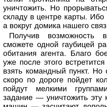
уничтожить. Но прорыватьс
складу в центре карты. Ибо
а вокруг домика нашего связ
Получив возможность в
сможете одной гаубицей ра
обитания агента. Благо бо
уже после этого встретится
взять командный пункт. Но
скоро по дороге пойдет ко
пойдут мелкими группам
задание — уничтожить эту 
машин — засчитают дополн