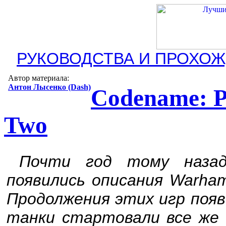
РУКОВОДСТВА И ПРОХО
Автор материала:
Антон Лысенко (Dash)
Codename: P
Two
Почти год тому назад
появились описания Warham
Продолжения этих игр появ
танки стартовали все же 