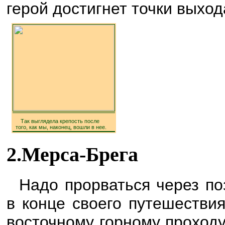
герой достигнет точки выход
Так выглядела крепость после
того, как мы, наконец, вошли в нее.
2.Мерса-Брега
Надо прорваться через по
в конце своего путешестви
восточному горному проход