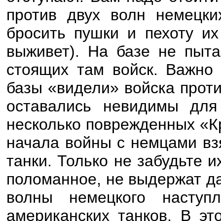
против двух волн немецки
бросить пушки и пехоту их
выживет). На базе не пыта
стоящих там войск. Важно 
базы «видели» войска проти
оставались невидимы для
несколько поврежденных «К
начала войны с немцами вз
танки. Только не забудьте 
поломанное, не выдержат да
волны немецкого наступ
американских танков. В эт