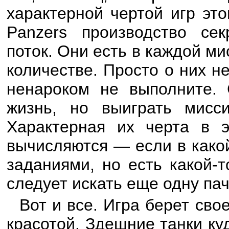
характерной чертой игр эт
Panzers производство се
поток. Они есть в каждой ми
количестве. Просто о них н
ненароком не выполните. 
жизнь, но выиграть мисс
Характерная их черта в э
вычисляются — если в какой
заданиями, но есть какой-
следует искать еще одну пач
Вот и все. Игра берет сво
красотой. Здешние танки куд