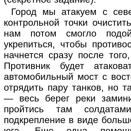
Город мы атакуем с сев
контрольной точки очистит
нам потом смогло подой
укрепиться, чтобы противо
начнется сразу после того
Противник будет атаков
автомобильный мост с вост
отрядить пару танков, но 
— весь берег реки замин
пройтись там солдата
подкрепление в виде больш
юга. Еще одна помощь