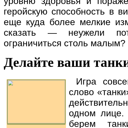
уровню здоровья и пораже
геройскую способность в в
еще куда более мелкие из
сказать — неужели пот
ограничиться столь малым?
Делайте ваши танк
Игра совс
слово «танки
действитель
одном лице.
берем тан