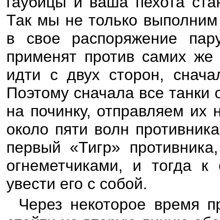
гаубицы и ваша пехота ста
Так мы не только выполним
в свое распоряжение пар
применят против самих же 
идти с двух сторон, снача
Поэтому сначала все танки о
на починку, отправляем их 
около пяти волн противник
первый «Тигр» противника,
огнеметчиками, и тогда к
увести его с собой.
Через некоторое время п