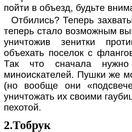
пойти в объезд, будьте вним
Отбились? Теперь захваты
теперь стало возможным вы
уничтожив зенитки прот
объехать поселок с фланго
Так что сначала нужн
миноискателей. Пушки же м
(но вообще они «подсвеч
уничтожать их своими гауби
пехотой.
2.Тобрук