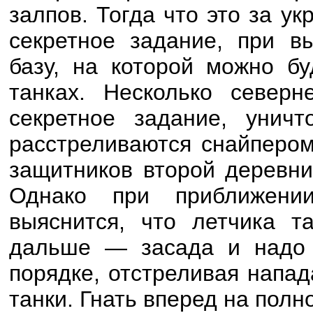
залпов. Тогда что это за у
секретное задание, при в
базу, на которой можно бу
танках. Несколько север
секретное задание, уничт
расстреливаются снайпером
защитников второй деревни
Однако при приближени
выяснится, что летчика 
дальше — засада и надо о
порядке, отстреливая напа
танки. Гнать вперед на полн