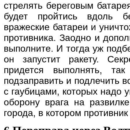
стрелять береговым батаре
будет пройтись вдоль бе
вражеские батареи и уничто
противника. Заодно и допо
выполните. И тогда уж подб
он запустит ракету. Сек
придется выполнять, та
подзаправить и подлечить в
с гаубицами, которых надо 
оборону врага на развилке
города, в котором противник