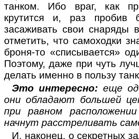
танком. Ибо враг, как п
крутится и, раз пробив 
засаживать свои снаряды в
отметить, что самоходки з
броня-то «списывается» оди
Поэтому, даже при чуть луч
делать именно в пользу танк
Это интересно:
еще од
они обладают большей це
при равном расположении
начнут расстреливать само
И, наконец, о секретных з