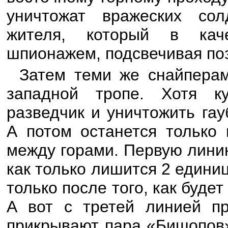
уничтожат вражеских сол
жителя, который в каче
шпионажем, подсвечивая по
Затем теми же снайпера
западной тропе. Хотя к
разведчик и уничтожить га
А потом останется только
между горами. Первую лини
как только лишится 2 едини
только после того, как буде
А вот с третей линией пр
прикрывают пара «Бишопов»