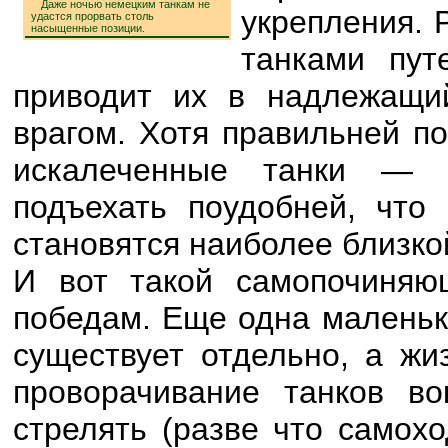
Даже ночью немецким танкам не
укрепления. 
удастся прорвать столь
насыщенные позиции.
танками пут
приводит их в надлежащи
врагом. Хотя правильней по
искалеченные танки — 
подъехать поудобней, что 
становятся наиболее близк
И вот такой самопочиняю
победам. Еще одна маленька
существует отдельно, а жи
проворачивание танков в
стрелять (разве что самохо