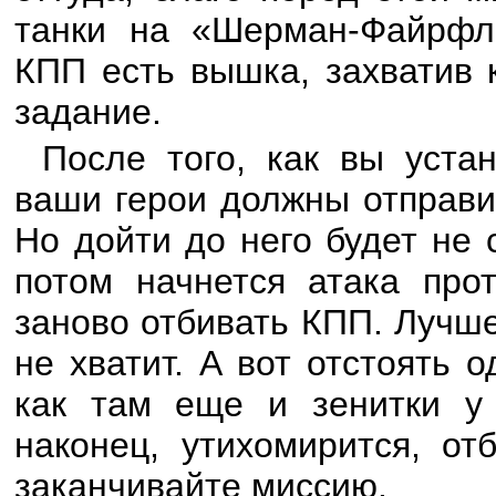
танки на «Шерман-Файрфла
КПП есть вышка, захватив 
задание.
После того, как вы уста
ваши герои должны отправи
Но дойти до него будет не 
потом начнется атака прот
заново отбивать КПП. Лучше
не хватит. А вот отстоять 
как там еще и зенитки у 
наконец, утихомирится, от
заканчивайте миссию.