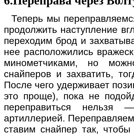
6.Переправа через Вол
Теперь мы переправляемся
продолжить наступление вгл
переходим брод и захватыва
нее расположились вражеск
минометчиками, но можн
снайперов и захватить, то
После чего удерживает пози
это проще), пока не подой
переправиться нельзя —
артиллерией. Переправляем
ставим снайпер так, чтобы