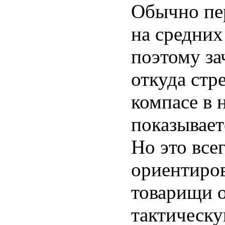
Обычно пе
на средних
поэтому за
откуда стр
компасе в 
показывает
Но это все
ориентиров
товарищи 
тактическу