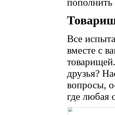
пополнить 
Товарищ
Все испыта
вместе с в
товарищей
друзья? На
вопросы, о
где любая 