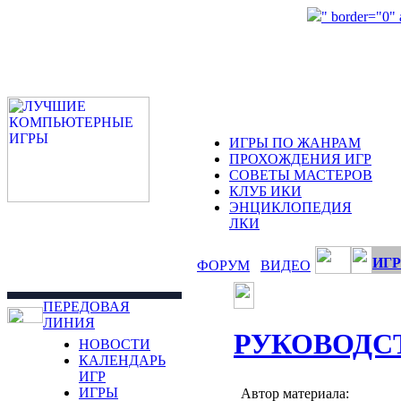
" border="0"
ИГРЫ ПО ЖАНРАМ
ПРОХОЖДЕНИЯ ИГР
СОВЕТЫ МАСТЕРОВ
КЛУБ ИКИ
ЭНЦИКЛОПЕДИЯ
ЛКИ
ИГР
ФОРУМ
ВИДЕО
ПЕРЕДОВАЯ
ЛИНИЯ
РУКОВОДС
НОВОСТИ
КАЛЕНДАРЬ
ИГР
ИГРЫ
Автор материала: