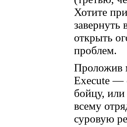
Хотите при
завернуть 
открыть ог
проблем.
Проложив м
Execute — 
бойцу, или
всему отря
суровую ре