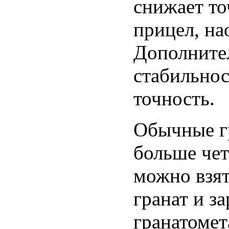
снижает то
прицел, на
Дополните
стабильнос
точность.
Обычные гр
больше чет
можно взят
гранат и з
гранатомет