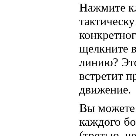
Нажмите к
тактическу
конкретног
щелкните в
линию? Это
встретит п
движение.
Вы можете
каждого бо
(третью, ч