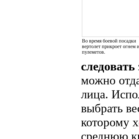
Во время боевой посадки
вертолет прикроет огнем 
пулеметов.
следовать
можно отда
лица. Испо
выбрать ве
которому х
среднюю к