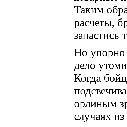
Таким обр
расчеты, б
запастись 
Но упорно
дело утоми
Когда бойц
подсвечива
орлиным зр
случаях из