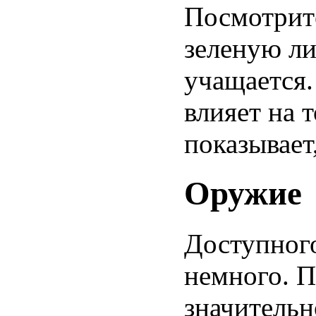
Посмотрит
зеленую ли
учащается.
влияет на 
показывает,
Оружие
Доступного
немного. П
значительн