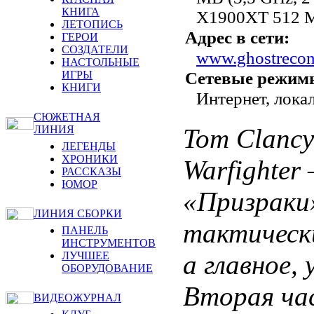
КНИГА
X1900XT 512 
ЛЕТОПИСЬ
Адрес в сети:
ГЕРОИ
СОЗДАТЕЛИ
www.ghostrecon
НАСТОЛЬНЫЕ
Сетевые режим
ИГРЫ
КНИГИ
Интернет, локал
СЮЖЕТНАЯ
Tom Clancy
ЛИНИЯ
ЛЕГЕНДЫ
ХРОНИКИ
Warfighter
РАССКАЗЫ
ЮМОР
«Призраки
ЛИНИЯ СБОРКИ
тактическ
ПАНЕЛЬ
ИНСТРУМЕНТОВ
а главное,
ЛУЧШЕЕ
ОБОРУДОВАНИЕ
Вторая ча
ВИДЕОЖУРНАЛ