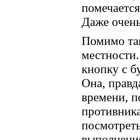
помечаетс
Даже очень
Помимо та
местности.
кнопку с б
Она, правд
времени, п
противника
посмотреть
выполнени