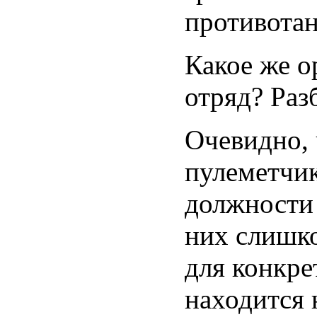
противотан
Какое же о
отряд? Раз
Очевидно, 
пулеметчик
должности 
них слишко
для конкре
находится 