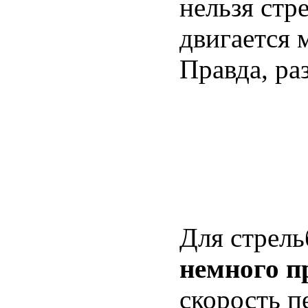
нельзя стр
двигается 
Правда, ра
Для стрель
немного п
скорость п