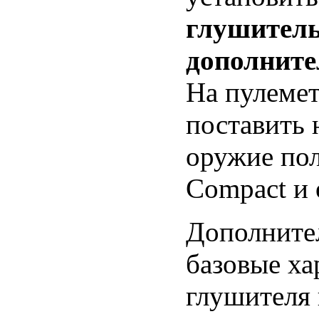
глушител
дополните
На пулемет
поставить 
оружие по
Compact и
Дополнител
базовые ха
глушителя 