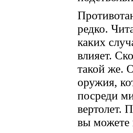
Противотан
редко. Чит
каких случ
влияет. Ск
такой же. 
оружия, ко
посреди м
вертолет. 
вы можете 