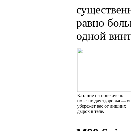
существенн
равно боль
одной винт
Катание на попе очень
полезно для здоровья — о
убережет вас от лишних
дырок в теле.