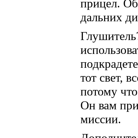
прицел. Об
дальних ди
Глушитель?
использова
подкрадете
тот свет, в
потому что
Он вам при
миссии.
Дополнител