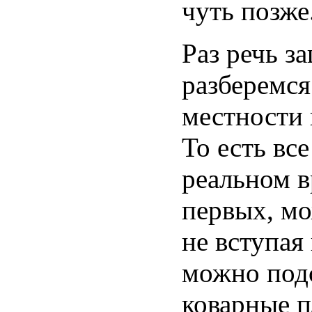
чуть позже
Раз речь з
разберемся
местности 
То есть вс
реальном в
первых, мо
не вступая 
можно подс
коварные п