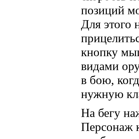
позиций мо
Для этого
прицелить
кнопку мы
видами ор
в бою, когд
нужную кл
На бегу на
Персонаж к