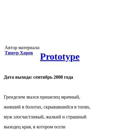
Автор материала:
Тимур Хорев
Prototype
Дата выхода: сентябрь 2008 года
Гренделем звался пришелец мрачный,
живший в болотах, скрывавшийся в топях,
муж злосчастливый, жалкий и страшный
выходец края, в котором осели