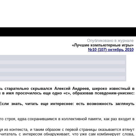
Опубликовано в журнале
«Лучшие компьютерные игры»
№10 (107) октябрь 2010
ь старательно скрывался Алексей Андреев, широко известный в
и в имя просочилось еще одно «с», образовав псевдоним-унисекс:
сли знать, читать еще интереснее: есть возможность заглянуть
о строя, едва сохранившимся в коллективной памяти, как раз входит в
из контекста, и таким образом с первой страницы оказывается втянут
 читатель с интересом обнаруживает, что уже сам комбинирует слова,