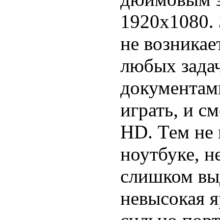
1920x1080. 
не возника
любых зада
документами
играть, и с
HD. Тем не 
ноутбуке, н
слишком вы
невысокая я