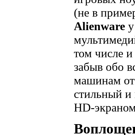
(не в приме
Alienware
мультимеди
том числе и
забыв обо в
машинам от
стильный и
HD-экраном
Воплоще