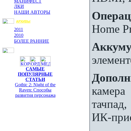
МАНИФЕСТ
ЛКИ
Операц
НАШИ АВТОРЫ
АРХИВЫ
Home Pr
2011
2010
БОЛЕЕ РАННИЕ
Аккуму
элемент
САМЫЕ
Дополн
ПОПУЛЯРНЫЕ
СТАТЬИ
Gothic 2: Night of the
камер
Raven: Способы
развития персонажа
тачпад,
ИК-при