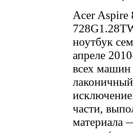
Acer Aspire
728G1.28TW
ноутбук се
апреле 2010
всех машин
лаконичный
исключение
части, выпо
материала —