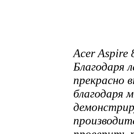
Acer Aspir
Благодаря л
прекрасно в
благодаря 
демонстрир
производит
проверить п