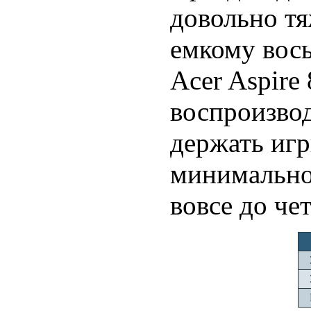
довольно тя
емкому вос
Acer Aspire
воспроизво
держать игр
минимальной
вовсе до че