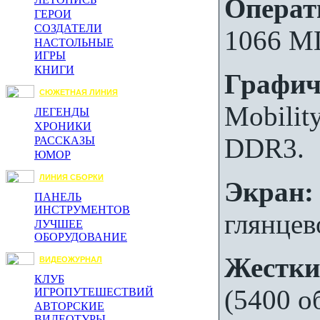
Операт
ГЕРОИ
СОЗДАТЕЛИ
1066 М
НАСТОЛЬНЫЕ
ИГРЫ
КНИГИ
Графич
СЮЖЕТНАЯ ЛИНИЯ
Mobili
ЛЕГЕНДЫ
ХРОНИКИ
DDR3.
РАССКАЗЫ
ЮМОР
ЛИНИЯ СБОРКИ
Экран:
ПАНЕЛЬ
ИНСТРУМЕНТОВ
глянцев
ЛУЧШЕЕ
ОБОРУДОВАНИЕ
Жестки
ВИДЕОЖУРНАЛ
КЛУБ
(5400 о
ИГРОПУТЕШЕСТВИЙ
АВТОРСКИЕ
ВИДЕОТУРЫ