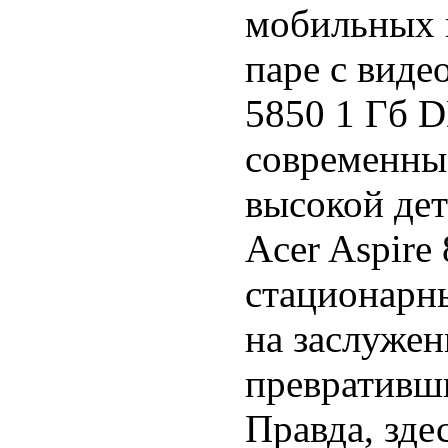
мобильных 
паре с виде
5850 1 Гб D
современны
высокой дет
Acer Aspire
стационарн
на заслужен
превративши
Правда, зде