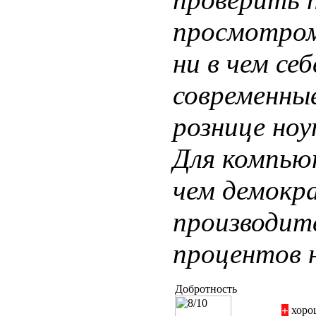
просмотром
ни в чем се
современные
рознице ноу
Для компью
чем демокр
производит
процентов 
Добротность
хорош
+