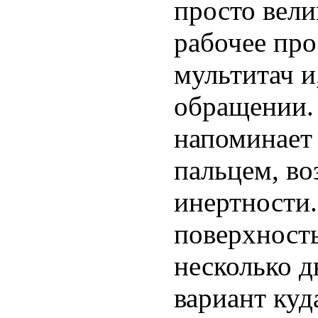
просто вели
рабочее про
мультитач и
обращении.
напоминает 
пальцем, в
инертности.
поверхност
несколько д
вариант куд