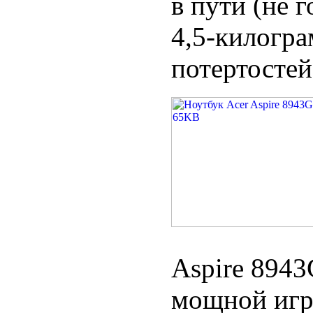
в пути (не 
4,5-килогр
потертостей
Aspire 8943
мощной игр