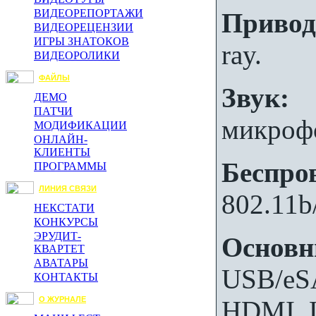
ВИДЕОРЕПОРТАЖИ
Привод
ВИДЕОРЕЦЕНЗИИ
ИГРЫ ЗНАТОКОВ
ray.
ВИДЕОРОЛИКИ
ФАЙЛЫ
Звук:
5
ДЕМО
ПАТЧИ
микроф
МОДИФИКАЦИИ
ОНЛАЙН-
КЛИЕНТЫ
Беспро
ПРОГРАММЫ
ЛИНИЯ СВЯЗИ
802.11b
НЕКСТАТИ
КОНКУРСЫ
ЭРУДИТ-
Основн
КВАРТЕТ
АВАТАРЫ
USB/eS
КОНТАКТЫ
О ЖУРНАЛЕ
HDMI, 