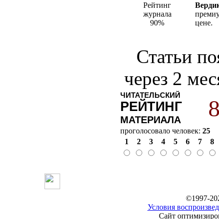
Рейтинг
Верди
журнала
премиу
90%
цене.
Статьи по
через 2 ме
ЧИТАТЕЛЬСКИЙ
8
РЕЙТИНГ
МАТЕРИАЛА
проголосовало человек:
25
1
2
3
4
5
6
7
8
©1997-20
Условия воспроизвед
Сайт оптимизиров