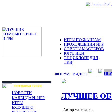
" border="0"
ИГРЫ ПО ЖАНРАМ
ПРОХОЖДЕНИЯ ИГР
СОВЕТЫ МАСТЕРОВ
КЛУБ ИКИ
ЭНЦИКЛОПЕДИЯ
ЛКИ
ИГР
ФОРУМ
ВИДЕО
ПЕРЕДОВАЯ ЛИНИЯ
НОВОСТИ
ЛУЧШЕЕ ОБ
КАЛЕНДАРЬ ИГР
ИГРЫ
БУДУЩЕГО
Автор материала: