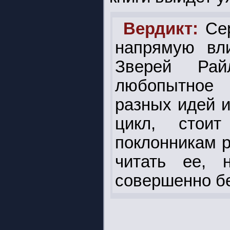
Вердикт:
Сер
напрямую вл
Зверей Рай
любопытное 
разных идей и
цикл, стоит
поклонникам р
читать ее, 
совершенно б