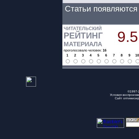
Статьи появляются 
ЧИТАТЕЛЬСКИЙ
9.5
РЕЙТИНГ
МАТЕРИАЛА
проголосовало человек:
16
1
2
3
4
5
6
7
8
9
1
©1997-
Условия воспроизв
Сайт оптимизи