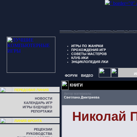
" border="0"
ИГРЫ ПО ЖАНРАМ
ПРОХОЖДЕНИЯ ИГР
СОВЕТЫ МАСТЕРОВ
КЛУБ ИКИ
ЭНЦИКЛОПЕДИЯ ЛКИ
И
ФОРУМ
ВИДЕО
КНИГИ
ПЕРЕДОВАЯ ЛИНИЯ
Автор материала:
Светлана Дмитриева
НОВОСТИ
КАЛЕНДАРЬ ИГР
ИГРЫ БУДУЩЕГО
Николай П
РЕПОРТАЖИ
ЛИНИЯ ФРОНТА
РЕЦЕНЗИИ
РУКОВОДСТВА