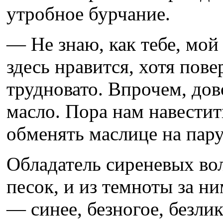
утробное бурчание.
— Не знаю, как тебе, мой
здесь нравится, хотя пов
трудновато. Впрочем, дов
масло. Пора нам навестит
обменять маслице на пару
Обладатель сиреневых во
песок, и из темноты за н
— синее, безногое, безли