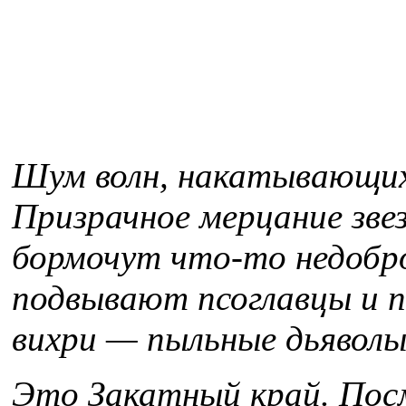
Шум волн, накатывающихс
Призрачное мерцание звез
бормочут что-то недоброе
подвывают псоглавцы и 
вихри — пыльные дьяволы
Это Закатный край. По