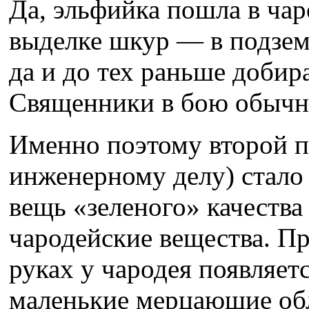
Да, эльфийка пошла в чар
выделке шкур — в подзем
да и до тех раньше добир
Священники в бою обычно 
Именно поэтому второй 
инженерному делу) стало
вещь «зеленого» качества
чародейские вещества. При
руках у чародея появляет
маленькие мерцающие об