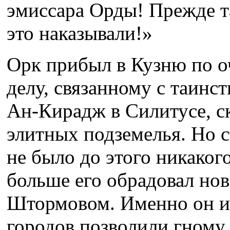
эмиссара Орды! Прежде та
это наказывали!»
Орк прибыл в Кузню по 
делу, связанному с таин
Ан-Кирадж в Силитусе, 
элитных подземелья. Но 
не было до этого никаког
больше его обрадовал но
Штормовом. Именно он и
городов позволили гному 