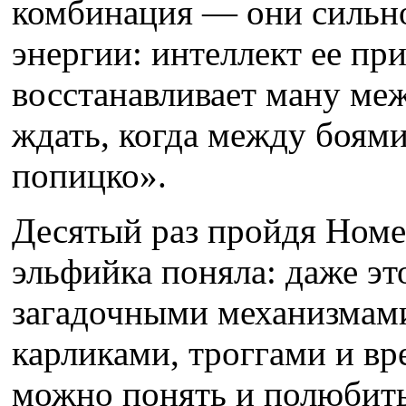
комбинация — они сильно
энергии: интеллект ее при
восстанавливает ману ме
ждать, когда между боям
попицко».
Десятый раз пройдя Номе
эльфийка поняла: даже эт
загадочными механизмам
карликами, троггами и в
можно понять и полюбить