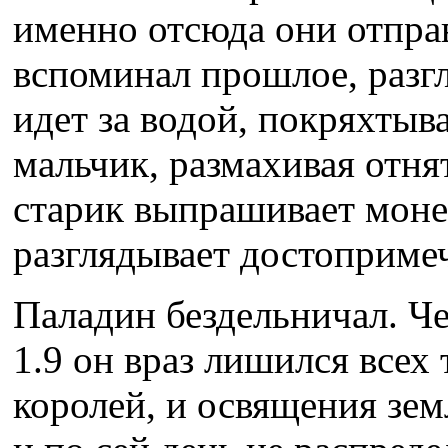
именно отсюда они отпра
вспоминал прошлое, раз
идет за водой, покряхтыв
мальчик, размахивая отн
старик выпрашивает монет
разглядывает достоприме
Паладин бездельничал. Ч
1.9 он враз лишился всех
королей, и освящения зе