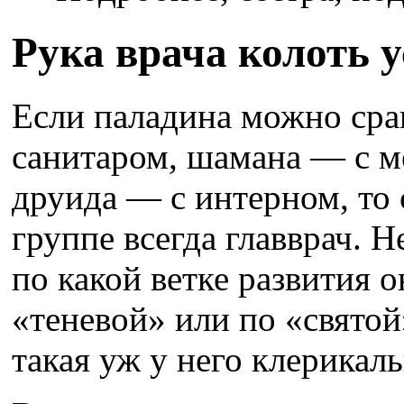
Рука врача колоть 
Если паладина можно сра
санитаром, шамана — с м
друида — с интерном, то
группе всегда главврач. 
по какой ветке развития 
«теневой» или по «святой
такая уж у него клерикаль