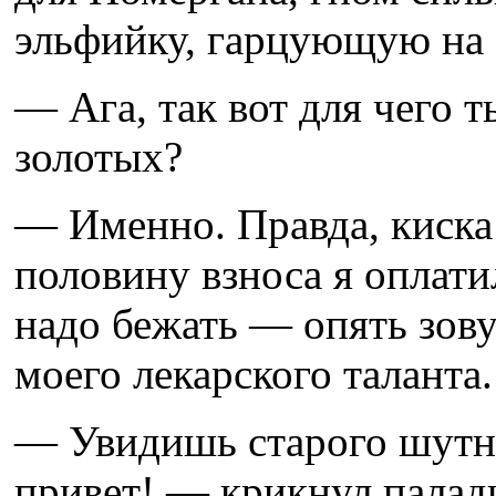
эльфийку, гарцующую на 
— Ага, так вот для чего 
золотых?
— Именно. Правда, киска 
половину взноса я оплати
надо бежать — опять зов
моего лекарского таланта.
— Увидишь старого шутни
привет! — крикнул палади