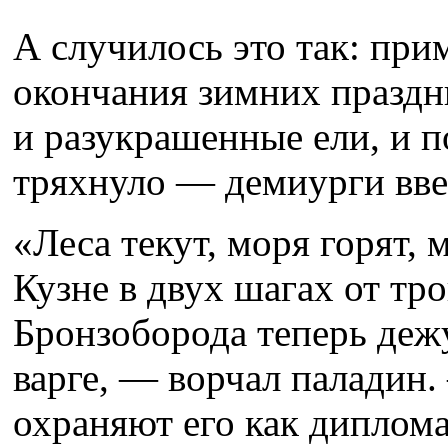
А случилось это так: при
окончания зимних праздни
и разукрашенные ели, и п
тряхнуло — демиурги ввел
«Леса текут, моря горят, 
Кузне в двух шагах от тр
Бронзоборода теперь деж
варге, — ворчал паладин.
охраняют его как диплом