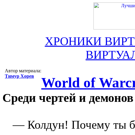
ХРОНИКИ ВИР
ВИРТУА
Автор материала:
Тимур Хорев
World of Warcr
Среди чертей и демонов
— Колдун! Почему ты бр