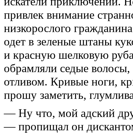
искатели приключений. Но
привлек внимание странн
низкорослого гражданина
одет в зеленые штаны ку
и красную шелковую руба
обрамляли седые волосы,
отливом. Кривые ноги, к
прошу заметить, глумлива
— Ну что, мой адский др
— пропищал он дискантом