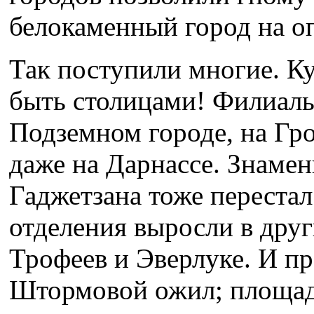
белокаменный город на о
Так поступили многие. К
быть столицами! Филиалы
Подземном городе, на Гр
даже на Дарнассе. Знаме
Гаджетзана тоже перестал
отделения выросли в дру
Трофеев и Эверлуке. И п
Штормовой ожил; площад