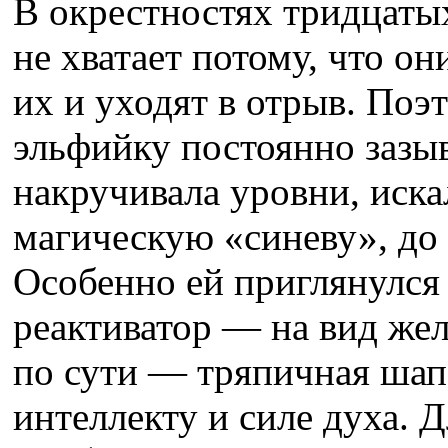
В окрестностях тридцаты
не хватает потому, что о
их и уходят в отрыв. Поэ
эльфийку постоянно зазыв
накручивала уровни, иска
магическую «синеву», до 
Особенно ей приглянулся
реактиватор — на вид же
по сути — тряпичная шап
интеллекту и силе духа. 