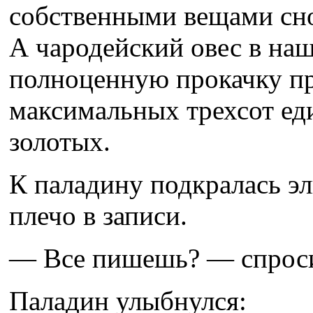
собственными вещами сно
А чародейский овес в наш
полноценную прокачку пр
максимальных трехсот еди
золотых.
К паладину подкралась эл
плечо в записи.
— Все пишешь? — спрос
Паладин улыбнулся: