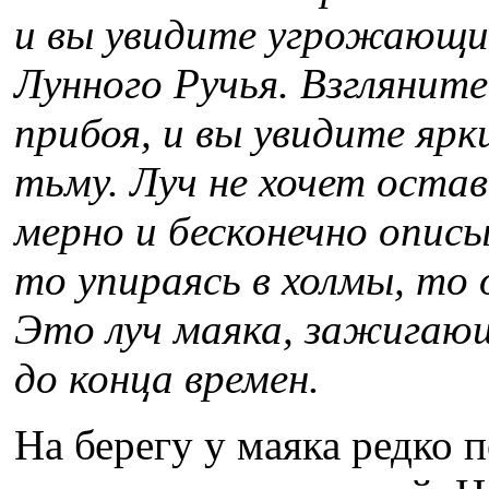
и вы увидите угрожающи
Лунного Ручья. Взгляните
прибоя, и вы увидите яр
тьму. Луч не хочет остав
мерно и бесконечно описы
то упираясь в холмы, то
Это луч маяка, зажигающ
до конца времен.
На берегу у маяка редко 