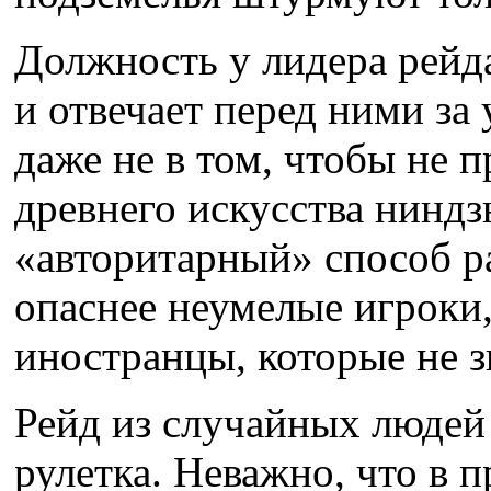
Должность у лидера рейд
и отвечает перед ними за 
даже не в том, чтобы не 
древнего искусства ниндз
«авторитарный» способ р
опаснее неумелые игроки,
иностранцы, которые не з
Рейд из случайных людей
рулетка. Неважно, что в