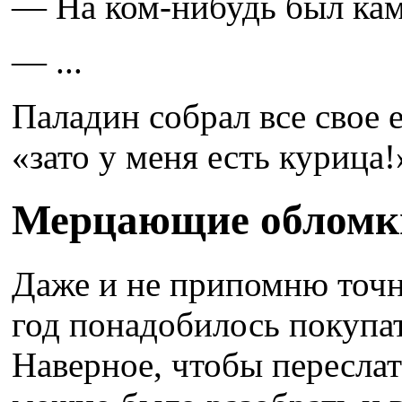
— На ком-нибудь был ка
— ...
Паладин собрал все свое 
«зато у меня есть курица!
Мерцающие обломк
Даже и не припомню точн
год понадобилось покупат
Наверное, чтобы пересла