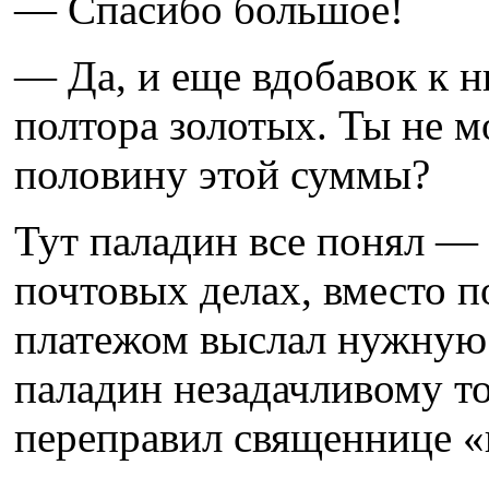
— Спасибо большое!
— Да, и еще вдобавок к н
полтора золотых. Ты не м
половину этой суммы?
Тут паладин все понял —
почтовых делах, вместо 
платежом выслал нужную 
паладин незадачливому то
переправил священнице «