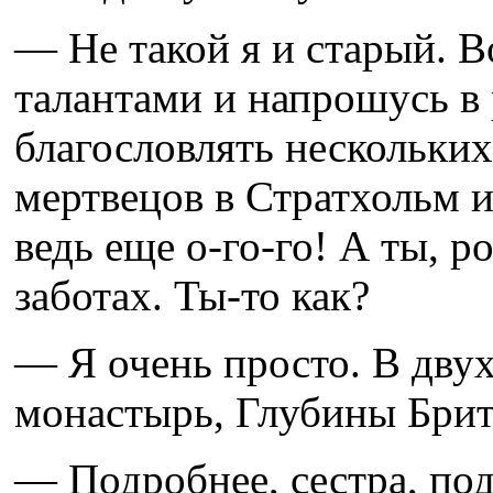
— Не такой я и старый. В
талантами и напрошусь в
благословлять нескольких
мертвецов в Стратхольм 
ведь еще о-го-го! А ты, р
заботах. Ты-то как?
— Я очень просто. В дву
монастырь, Глубины Брит
— Подробнее, сестра, по