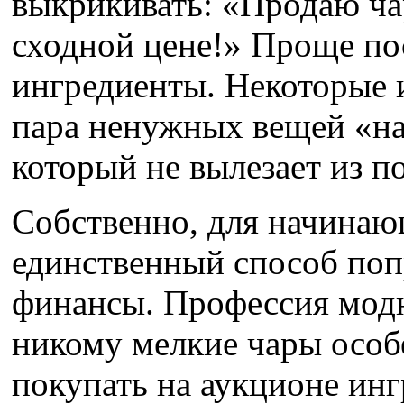
выкрикивать: «Продаю ча
сходной цене!» Проще по
ингредиенты. Некоторые и
пара ненужных вещей «на
который не вылезает из по
Собственно, для начинаю
единственный способ по
финансы. Профессия модна
никому мелкие чары особ
покупать на аукционе инг