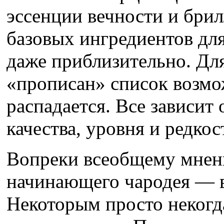
эссенции вечности и бри
базовых ингредиентов для
даже приблизительно. Дл
«прописан» список возмо
распадается. Все зависит 
качества, уровня и редко
Вопреки всеобщему мнени
начинающего чародея — во
Некоторым просто некогд