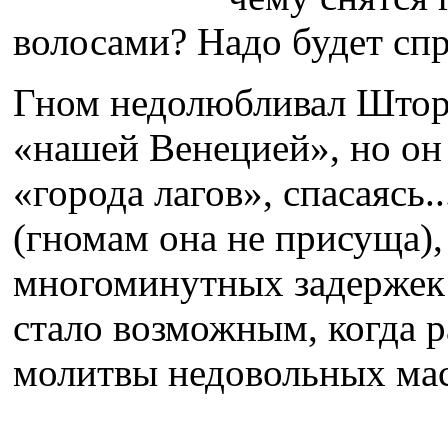
волосами? Надо будет сп
Гном недолюбливал Шторм
«нашей Венецией», но он 
«города лагов», спасаясь.
(гномам она не присуща),
многоминутных задержек 
стало возможным, когда 
молитвы недовольных мас