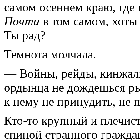
самом осеннем краю, где к
Почти
в том самом, хоты 
Ты рад?
Темнота молчала.
— Войны, рейды, кинжалы 
ордынца не дождешься ры
к нему не принудить, не 
Кто-то крупный и плечис
спиной странного гражда