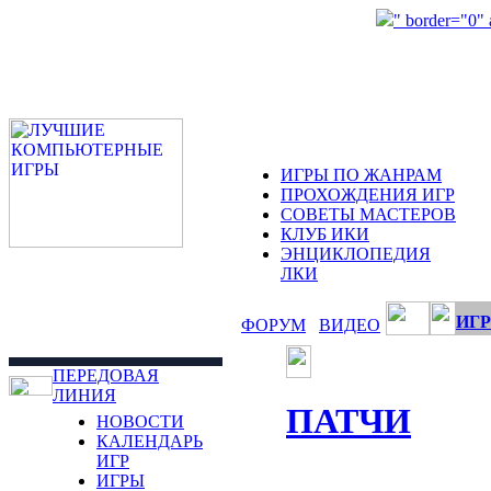
" border="0"
ИГРЫ ПО ЖАНРАМ
ПРОХОЖДЕНИЯ ИГР
СОВЕТЫ МАСТЕРОВ
КЛУБ ИКИ
ЭНЦИКЛОПЕДИЯ
ЛКИ
ИГР
ФОРУМ
ВИДЕО
ПЕРЕДОВАЯ
ЛИНИЯ
ПАТЧИ
НОВОСТИ
КАЛЕНДАРЬ
ИГР
ИГРЫ