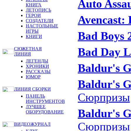
Auto Assau
КНИГА
ЛЕТОПИСЬ
ГЕРОИ
Avencast: 
СОЗДАТЕЛИ
НАСТОЛЬНЫЕ
ИГРЫ
Bad Boys 
КНИГИ
Bad Day L
СЮЖЕТНАЯ
ЛИНИЯ
ЛЕГЕНДЫ
Baldur's G
ХРОНИКИ
РАССКАЗЫ
ЮМОР
Baldur's G
ЛИНИЯ СБОРКИ
Сюрпризы
ПАНЕЛЬ
ИНСТРУМЕНТОВ
ЛУЧШЕЕ
Baldur's G
ОБОРУДОВАНИЕ
Сюрпризы
ВИДЕОЖУРНАЛ