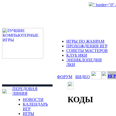
" border="0"
ИГРЫ ПО ЖАНРАМ
ПРОХОЖДЕНИЯ ИГР
СОВЕТЫ МАСТЕРОВ
КЛУБ ИКИ
ЭНЦИКЛОПЕДИЯ
ЛКИ
ИГР
ФОРУМ
ВИДЕО
ПЕРЕДОВАЯ
ЛИНИЯ
КОДЫ
НОВОСТИ
КАЛЕНДАРЬ
ИГР
ИГРЫ