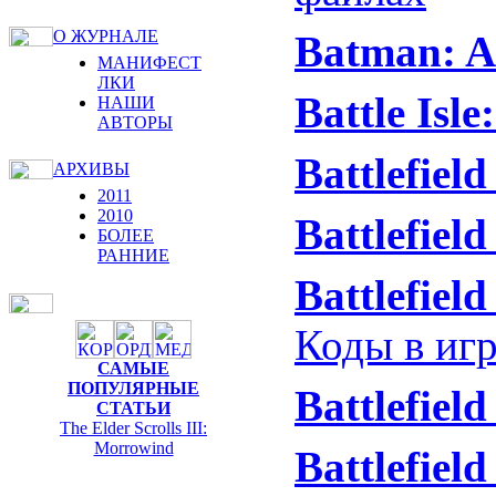
О ЖУРНАЛЕ
Batman: 
МАНИФЕСТ
ЛКИ
Battle Isl
НАШИ
АВТОРЫ
Battlefield
АРХИВЫ
2011
2010
Battlefield
БОЛЕЕ
РАННИЕ
Battlefiel
Коды в иг
САМЫЕ
ПОПУЛЯРНЫЕ
Battlefield
СТАТЬИ
The Elder Scrolls III:
Morrowind
Battlefield