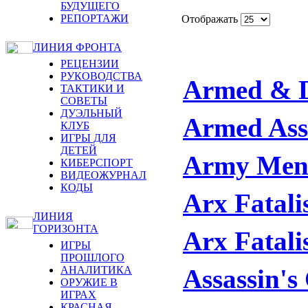
БУДУЩЕГО
РЕПОРТАЖИ
Отображать
ЛИНИЯ ФРОНТА
РЕЦЕНЗИИ
РУКОВОДСТВА
Armed & 
ТАКТИКИ И
СОВЕТЫ
ДУЭЛЬНЫЙ
Armed Ass
КЛУБ
ИГРЫ ДЛЯ
ДЕТЕЙ
Army Me
КИБЕРСПОРТ
ВИДЕОЖУРНАЛ
КОДЫ
Arx Fatali
ЛИНИЯ
ГОРИЗОНТА
Arx Fatali
ИГРЫ
ПРОШЛОГО
АНАЛИТИКА
Assassin's
ОРУЖИЕ В
ИГРАХ
КРАСНАЯ