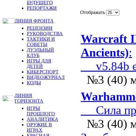
БУДУЩЕГО
РЕПОРТАЖИ
Отображать
ЛИНИЯ ФРОНТА
РЕЦЕНЗИИ
РУКОВОДСТВА
Warcraft I
ТАКТИКИ И
СОВЕТЫ
Ancients)
:
ДУЭЛЬНЫЙ
КЛУБ
ИГРЫ ДЛЯ
v5.84b ex
ДЕТЕЙ
КИБЕРСПОРТ
№3 (40) 
ВИДЕОЖУРНАЛ
КОДЫ
Warhamme
ЛИНИЯ
ГОРИЗОНТА
Сила пре
ИГРЫ
ПРОШЛОГО
АНАЛИТИКА
№3 (40) 
ОРУЖИЕ В
ИГРАХ
КРАСНАЯ