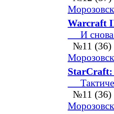
Морозовс
Warcraft I
И снова п
№11 (36)
Морозовс
StarCraft
Тактичес
№11 (36)
Морозовс