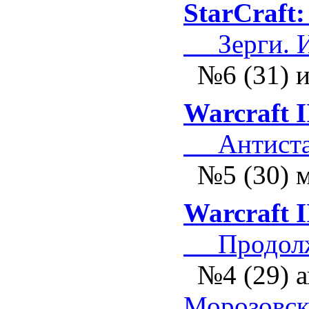
StarCraft
Зерги. И 
№6 (31) 
Warcraft I
Антиста
№5 (30) 
Warcraft I
Продолжа
№4 (29) 
Морозовс