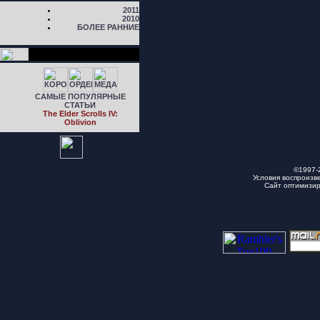
2011
2010
БОЛЕЕ РАННИЕ
САМЫЕ ПОПУЛЯРНЫЕ
СТАТЬИ
The Elder Scrolls IV:
Oblivion
©1997-
Условия воспроизв
Сайт оптимизи