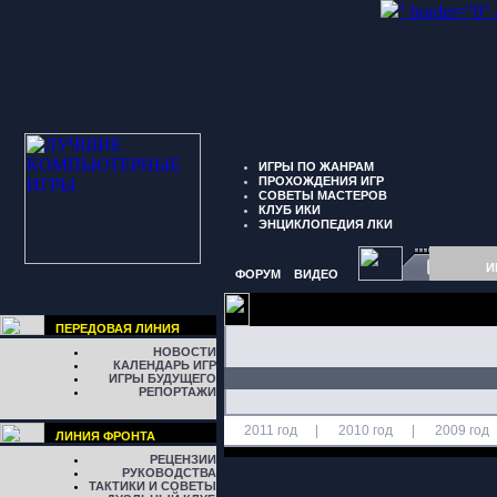
" border="0"
ИГРЫ ПО ЖАНРАМ
ПРОХОЖДЕНИЯ ИГР
СОВЕТЫ МАСТЕРОВ
КЛУБ ИКИ
ЭНЦИКЛОПЕДИЯ ЛКИ
И
ФОРУМ
ВИДЕО
ПЕРЕДОВАЯ ЛИНИЯ
НОВОСТИ
КАЛЕНДАРЬ ИГР
ИГРЫ БУДУЩЕГО
РЕПОРТАЖИ
2011 год
|
2010 год
|
2009 год
ЛИНИЯ ФРОНТА
РЕЦЕНЗИИ
РУКОВОДСТВА
ТАКТИКИ И СОВЕТЫ