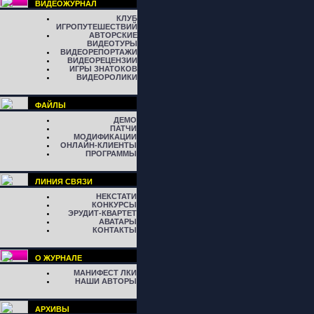
ВИДЕОЖУРНАЛ
КЛУБ
ИГРОПУТЕШЕСТВИЙ
АВТОРСКИЕ
ВИДЕОТУРЫ
ВИДЕОРЕПОРТАЖИ
ВИДЕОРЕЦЕНЗИИ
ИГРЫ ЗНАТОКОВ
ВИДЕОРОЛИКИ
ФАЙЛЫ
ДЕМО
ПАТЧИ
МОДИФИКАЦИИ
ОНЛАЙН-КЛИЕНТЫ
ПРОГРАММЫ
ЛИНИЯ СВЯЗИ
НЕКСТАТИ
КОНКУРСЫ
ЭРУДИТ-КВАРТЕТ
АВАТАРЫ
КОНТАКТЫ
О ЖУРНАЛЕ
МАНИФЕСТ ЛКИ
НАШИ АВТОРЫ
АРХИВЫ