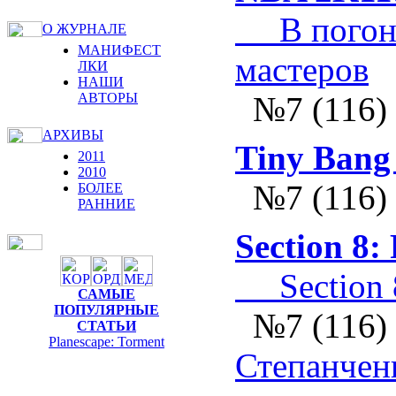
В погоне 
О ЖУРНАЛЕ
МАНИФЕСТ
мастеров
ЛКИ
НАШИ
АВТОРЫ
№7 (116)
АРХИВЫ
Tiny Bang
2011
2010
№7 (116)
БОЛЕЕ
РАННИЕ
Section 8:
Section 8
САМЫЕ
ПОПУЛЯРНЫЕ
№7 (116)
СТАТЬИ
Planescape: Torment
Степанчен