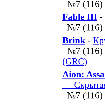
№7 (116)
Fable III
-
№7 (116)
Brink
-
Кр
№7 (116)
(GRC)
Aion: Assa
Скрытая 
№7 (116)