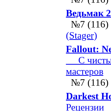
Ведьмак 2
№7 (116)
(Stager)
Fallout: N
С чистым
мастеров
№7 (116)
Darkest Ho
Рецензии