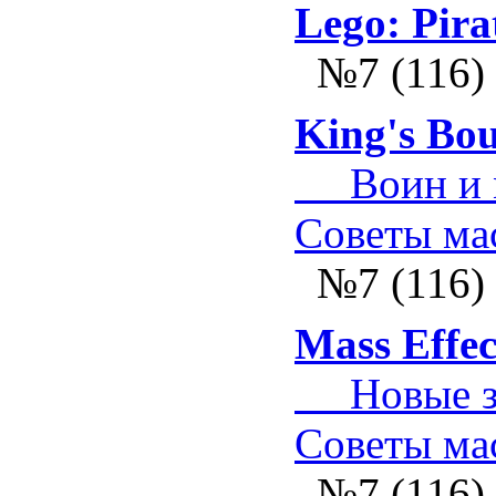
Lego: Pira
№7 (116)
King's Bo
Воин и ма
Советы ма
№7 (116)
Mass Effec
Новые зад
Советы ма
№7 (116)