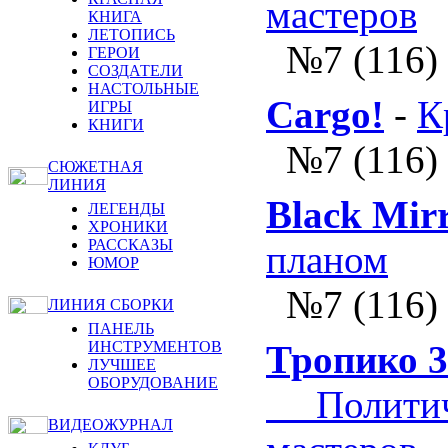
мастеров
КНИГА
ЛЕТОПИСЬ
№7 (116)
ГЕРОИ
СОЗДАТЕЛИ
НАСТОЛЬНЫЕ
Cargo!
-
К
ИГРЫ
КНИГИ
№7 (116)
СЮЖЕТНАЯ
ЛИНИЯ
Black Mirr
ЛЕГЕНДЫ
ХРОНИКИ
РАССКАЗЫ
планом
ЮМОР
№7 (116)
ЛИНИЯ СБОРКИ
ПАНЕЛЬ
ИНСТРУМЕНТОВ
Тропико 3
ЛУЧШЕЕ
ОБОРУДОВАНИЕ
Политиче
ВИДЕОЖУРНАЛ