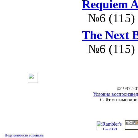
Requiem A
№6 (115)
The Next 
№6 (115)
©1997-20
Условия воспроизвед
Сайт оптимизиров
Недвижимость воронежа