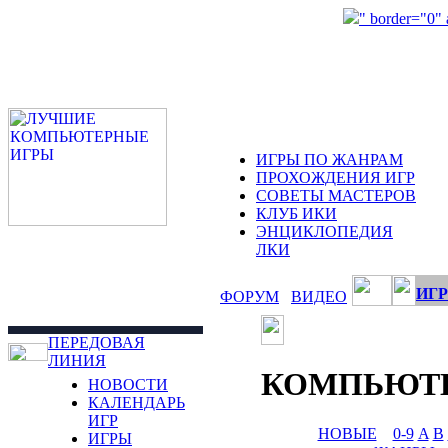
" border="0"
ИГРЫ ПО ЖАНРАМ
ПРОХОЖДЕНИЯ ИГР
СОВЕТЫ МАСТЕРОВ
КЛУБ ИКИ
ЭНЦИКЛОПЕДИЯ
ЛКИ
ИГР
ФОРУМ
ВИДЕО
ПЕРЕДОВАЯ
ЛИНИЯ
КОМПЬЮТ
НОВОСТИ
КАЛЕНДАРЬ
ИГР
НОВЫЕ
0-9
A
B
ИГРЫ