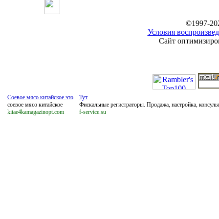
©1997-20
Условия воспроизвед
Сайт оптимизиров
Соевое мясо китайское это
Тут
соевое мясо китайское
Фискальные регистраторы. Продажа, настройка, консуль
kitae4kamagazinopt.com
f-service.su