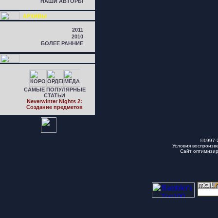
НАШИ АВТОРЫ
АРХИВЫ
2011
2010
БОЛЕЕ РАННИЕ
САМЫЕ ПОПУЛЯРНЫЕ
СТАТЬИ
Neverwinter Nights 2:
Cоздание предметов
©1997-
Условия воспроизв
Сайт оптимизи