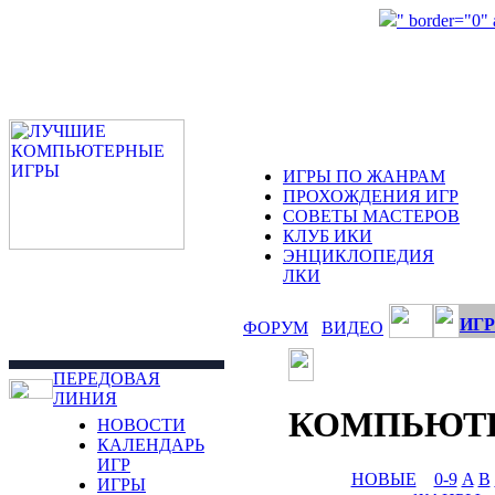
" border="0"
ИГРЫ ПО ЖАНРАМ
ПРОХОЖДЕНИЯ ИГР
СОВЕТЫ МАСТЕРОВ
КЛУБ ИКИ
ЭНЦИКЛОПЕДИЯ
ЛКИ
ИГР
ФОРУМ
ВИДЕО
ПЕРЕДОВАЯ
ЛИНИЯ
КОМПЬЮТ
НОВОСТИ
КАЛЕНДАРЬ
ИГР
НОВЫЕ
0-9
A
B
ИГРЫ