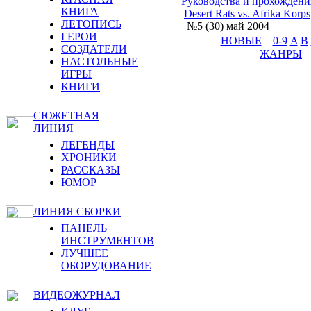
Руководства и прохождени
КНИГА
Desert Rats vs. Afrika Korps
ЛЕТОПИСЬ
№5 (30) май 2004
ГЕРОИ
НОВЫЕ
0-9
A
B
СОЗДАТЕЛИ
ЖАНРЫ
НАСТОЛЬНЫЕ
ИГРЫ
КНИГИ
СЮЖЕТНАЯ
ЛИНИЯ
ЛЕГЕНДЫ
ХРОНИКИ
РАССКАЗЫ
ЮМОР
ЛИНИЯ СБОРКИ
ПАНЕЛЬ
ИНСТРУМЕНТОВ
ЛУЧШЕЕ
ОБОРУДОВАНИЕ
ВИДЕОЖУРНАЛ