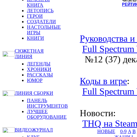
ЧИТАТЕ
РЕЙТИ
КНИГА
ЛЕТОПИСЬ
ГЕРОИ
СОЗДАТЕЛИ
НАСТОЛЬНЫЕ
ИГРЫ
Руководства и
КНИГИ
Full Spectrum
СЮЖЕТНАЯ
ЛИНИЯ
№12 (37) дек
ЛЕГЕНДЫ
ХРОНИКИ
РАССКАЗЫ
Коды в игре
:
ЮМОР
Full Spectrum
ЛИНИЯ СБОРКИ
ПАНЕЛЬ
ИНСТРУМЕНТОВ
Новости
:
ЛУЧШЕЕ
ОБОРУДОВАНИЕ
THQ на Steam
ВИДЕОЖУРНАЛ
НОВЫЕ
0-9
A
B