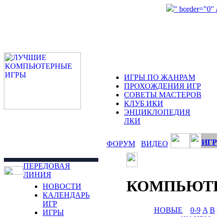
" border="0"
ИГРЫ ПО ЖАНРАМ
ПРОХОЖДЕНИЯ ИГР
СОВЕТЫ МАСТЕРОВ
КЛУБ ИКИ
ЭНЦИКЛОПЕДИЯ
ЛКИ
ИГР
ФОРУМ
ВИДЕО
ПЕРЕДОВАЯ
ЛИНИЯ
КОМПЬЮТ
НОВОСТИ
КАЛЕНДАРЬ
ИГР
НОВЫЕ
0-9
A
B
ИГРЫ