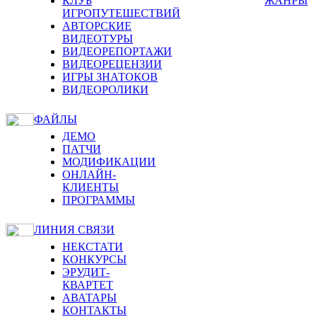
КЛУБ
ЖАНРЫ
ИГРОПУТЕШЕСТВИЙ
АВТОРСКИЕ
ВИДЕОТУРЫ
ВИДЕОРЕПОРТАЖИ
ВИДЕОРЕЦЕНЗИИ
ИГРЫ ЗНАТОКОВ
ВИДЕОРОЛИКИ
ФАЙЛЫ
ДЕМО
ПАТЧИ
МОДИФИКАЦИИ
ОНЛАЙН-
КЛИЕНТЫ
ПРОГРАММЫ
ЛИНИЯ СВЯЗИ
НЕКСТАТИ
КОНКУРСЫ
ЭРУДИТ-
КВАРТЕТ
АВАТАРЫ
КОНТАКТЫ