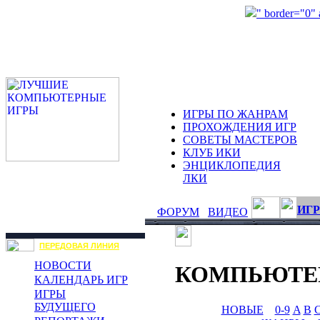
" border="0"
ИГРЫ ПО ЖАНРАМ
ПРОХОЖДЕНИЯ ИГР
СОВЕТЫ МАСТЕРОВ
КЛУБ ИКИ
ЭНЦИКЛОПЕДИЯ
ЛКИ
ИГР
ФОРУМ
ВИДЕО
ПЕРЕДОВАЯ ЛИНИЯ
НОВОСТИ
КОМПЬЮТЕ
КАЛЕНДАРЬ ИГР
ИГРЫ
БУДУЩЕГО
НОВЫЕ
0-9
A
B