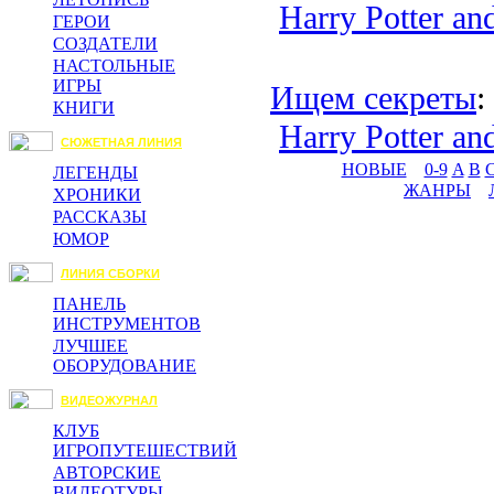
Harry Potter an
ГЕРОИ
СОЗДАТЕЛИ
НАСТОЛЬНЫЕ
ИГРЫ
Ищем секреты
:
КНИГИ
Harry Potter an
СЮЖЕТНАЯ ЛИНИЯ
НОВЫЕ
0-9
A
B
ЛЕГЕНДЫ
ЖАНРЫ
ХРОНИКИ
РАССКАЗЫ
ЮМОР
ЛИНИЯ СБОРКИ
ПАНЕЛЬ
ИНСТРУМЕНТОВ
ЛУЧШЕЕ
ОБОРУДОВАНИЕ
ВИДЕОЖУРНАЛ
КЛУБ
ИГРОПУТЕШЕСТВИЙ
АВТОРСКИЕ
ВИДЕОТУРЫ