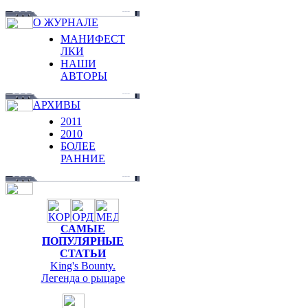
О ЖУРНАЛЕ
МАНИФЕСТ
ЛКИ
НАШИ
АВТОРЫ
АРХИВЫ
2011
2010
БОЛЕЕ
РАННИЕ
САМЫЕ
ПОПУЛЯРНЫЕ
СТАТЬИ
King's Bounty.
Легенда о рыцаре