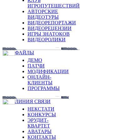
КЛУБ
ИГРОПУТЕШЕСТВИЙ
АВТОРСКИЕ
ВИДЕОТУРЫ
ВИДЕОРЕПОРТАЖИ
ВИДЕОРЕЦЕНЗИИ
ИГРЫ ЗНАТОКОВ
ВИДЕОРОЛИКИ
ФАЙЛЫ
ДЕМО
ПАТЧИ
МОДИФИКАЦИИ
ОНЛАЙН-
КЛИЕНТЫ
ПРОГРАММЫ
ЛИНИЯ СВЯЗИ
НЕКСТАТИ
КОНКУРСЫ
ЭРУДИТ-
КВАРТЕТ
АВАТАРЫ
КОНТАКТЫ