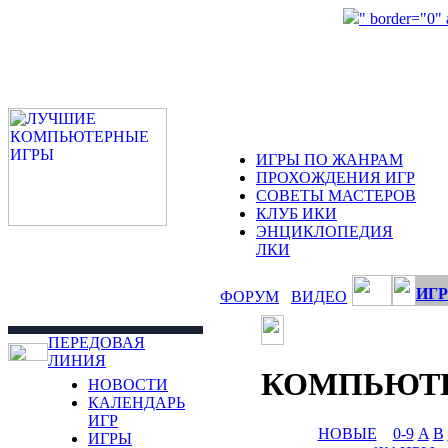
" border="0"
ИГРЫ ПО ЖАНРАМ
ПРОХОЖДЕНИЯ ИГР
СОВЕТЫ МАСТЕРОВ
КЛУБ ИКИ
ЭНЦИКЛОПЕДИЯ
ЛКИ
ИГР
ФОРУМ
ВИДЕО
ПЕРЕДОВАЯ
ЛИНИЯ
КОМПЬЮТ
НОВОСТИ
КАЛЕНДАРЬ
ИГР
НОВЫЕ
0-9
A
B
ИГРЫ