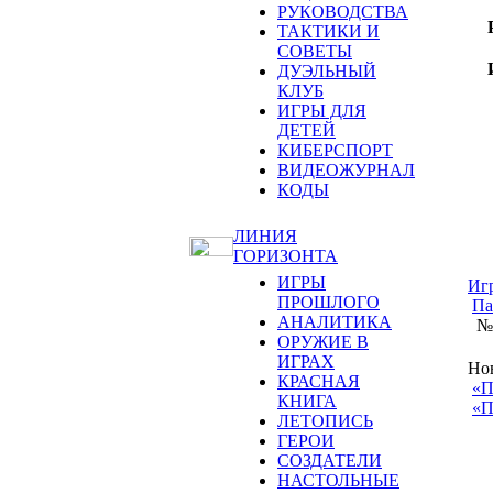
РУКОВОДСТВА
ТАКТИКИ И
СОВЕТЫ
ДУЭЛЬНЫЙ
КЛУБ
ИГРЫ ДЛЯ
ДЕТЕЙ
КИБЕРСПОРТ
ВИДЕОЖУРНАЛ
КОДЫ
ЛИНИЯ
ГОРИЗОНТА
ИГРЫ
Иг
ПРОШЛОГО
Па
АНАЛИТИКА
№
ОРУЖИЕ В
ИГРАХ
Но
КРАСНАЯ
«П
КНИГА
«П
ЛЕТОПИСЬ
ГЕРОИ
СОЗДАТЕЛИ
НАСТОЛЬНЫЕ