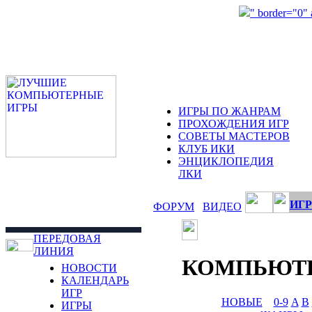
" border="0"
ИГРЫ ПО ЖАНРАМ
ПРОХОЖДЕНИЯ ИГР
СОВЕТЫ МАСТЕРОВ
КЛУБ ИКИ
ЭНЦИКЛОПЕДИЯ
ЛКИ
ИГР
ФОРУМ
ВИДЕО
ПЕРЕДОВАЯ
ЛИНИЯ
КОМПЬЮТ
НОВОСТИ
КАЛЕНДАРЬ
ИГР
НОВЫЕ
0-9
A
B
ИГРЫ