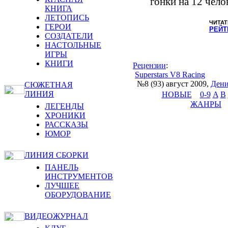
гонки на 12 чело
КНИГА
ЛЕТОПИСЬ
ЧИТАТ
ГЕРОИ
РЕЙТ
СОЗДАТЕЛИ
НАСТОЛЬНЫЕ
ИГРЫ
КНИГИ
Рецензии
:
Superstars V8 Racing
№8 (93) август 2009
,
Дени
СЮЖЕТНАЯ
ЛИНИЯ
НОВЫЕ
0-9
A
B
ЖАНРЫ
ЛЕГЕНДЫ
ХРОНИКИ
РАССКАЗЫ
ЮМОР
ЛИНИЯ СБОРКИ
ПАНЕЛЬ
ИНСТРУМЕНТОВ
ЛУЧШЕЕ
ОБОРУДОВАНИЕ
ВИДЕОЖУРНАЛ