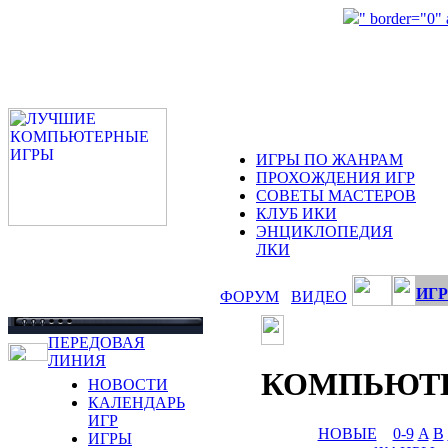
" border="0"
ИГРЫ ПО ЖАНРАМ
ПРОХОЖДЕНИЯ ИГР
СОВЕТЫ МАСТЕРОВ
КЛУБ ИКИ
ЭНЦИКЛОПЕДИЯ
ЛКИ
ИГР
ФОРУМ
ВИДЕО
ПЕРЕДОВАЯ
ЛИНИЯ
КОМПЬЮТ
НОВОСТИ
КАЛЕНДАРЬ
ИГР
НОВЫЕ
0-9
A
B
ИГРЫ