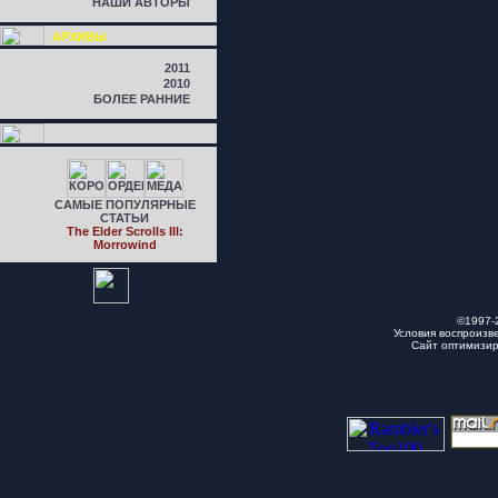
НАШИ АВТОРЫ
АРХИВЫ
2011
2010
БОЛЕЕ РАННИЕ
САМЫЕ ПОПУЛЯРНЫЕ
СТАТЬИ
The Elder Scrolls III:
Morrowind
©1997-
Условия воспроизв
Сайт оптимизи