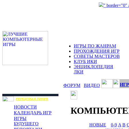
" border="0"
ИГРЫ ПО ЖАНРАМ
ПРОХОЖДЕНИЯ ИГР
СОВЕТЫ МАСТЕРОВ
КЛУБ ИКИ
ЭНЦИКЛОПЕДИЯ
ЛКИ
ИГР
ФОРУМ
ВИДЕО
ПЕРЕДОВАЯ ЛИНИЯ
НОВОСТИ
КОМПЬЮТЕ
КАЛЕНДАРЬ ИГР
ИГРЫ
БУДУЩЕГО
НОВЫЕ
0-9
A
B