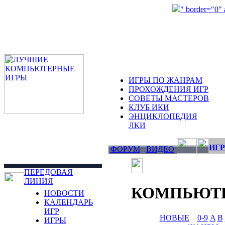
" border="0"
ИГРЫ ПО ЖАНРАМ
ПРОХОЖДЕНИЯ ИГР
СОВЕТЫ МАСТЕРОВ
КЛУБ ИКИ
ЭНЦИКЛОПЕДИЯ
ЛКИ
ИГР
ФОРУМ
ВИДЕО
ПЕРЕДОВАЯ
ЛИНИЯ
КОМПЬЮТ
НОВОСТИ
КАЛЕНДАРЬ
ИГР
НОВЫЕ
0-9
A
B
ИГРЫ