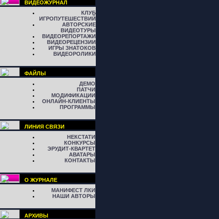
ВИДЕОЖУРНАЛ
КЛУБ
ИГРОПУТЕШЕСТВИЙ
АВТОРСКИЕ
ВИДЕОТУРЫ
ВИДЕОРЕПОРТАЖИ
ВИДЕОРЕЦЕНЗИИ
ИГРЫ ЗНАТОКОВ
ВИДЕОРОЛИКИ
ФАЙЛЫ
ДЕМО
ПАТЧИ
МОДИФИКАЦИИ
ОНЛАЙН-КЛИЕНТЫ
ПРОГРАММЫ
ЛИНИЯ СВЯЗИ
НЕКСТАТИ
КОНКУРСЫ
ЭРУДИТ-КВАРТЕТ
АВАТАРЫ
КОНТАКТЫ
О ЖУРНАЛЕ
МАНИФЕСТ ЛКИ
НАШИ АВТОРЫ
АРХИВЫ