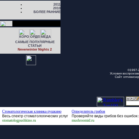
2011
2010
БОЛЕЕ РАННИЕ
САМЫЕ ПОПУЛЯРНЫЕ
СТАТЬИ
Neverwinter Nights 2
©1997-
Условия воспроизв
Сайт оптимизи
Стоматологическая клиника пушкино
Определитель грибов
Весь спектр стоматологических услуг
Проверяйте виды грибов без ошибок 
stomatologpushkino.ru
mushroomid.ru