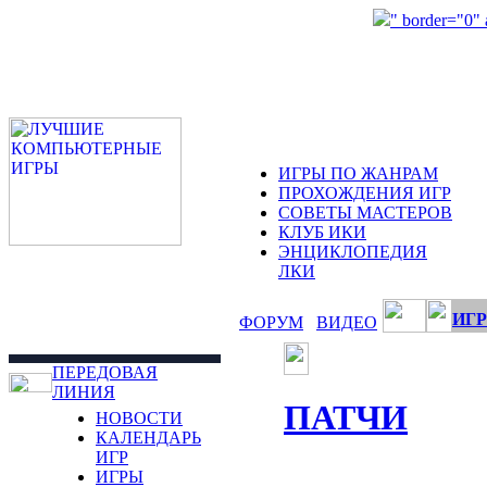
" border="0"
ИГРЫ ПО ЖАНРАМ
ПРОХОЖДЕНИЯ ИГР
СОВЕТЫ МАСТЕРОВ
КЛУБ ИКИ
ЭНЦИКЛОПЕДИЯ
ЛКИ
ИГР
ФОРУМ
ВИДЕО
ПЕРЕДОВАЯ
ЛИНИЯ
ПАТЧИ
НОВОСТИ
КАЛЕНДАРЬ
ИГР
ИГРЫ