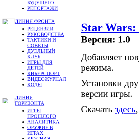
БУДУЩЕГО
РЕПОРТАЖИ
ЛИНИЯ ФРОНТА
Star Wars
РЕЦЕНЗИИ
РУКОВОДСТВА
Версия: 1.0
ТАКТИКИ И
СОВЕТЫ
ДУЭЛЬНЫЙ
Добавляет нов
КЛУБ
ИГРЫ ДЛЯ
режима.
ДЕТЕЙ
КИБЕРСПОРТ
ВИДЕОЖУРНАЛ
Установки дру
КОДЫ
версии игры.
ЛИНИЯ
ГОРИЗОНТА
Скачать
здесь
ИГРЫ
ПРОШЛОГО
АНАЛИТИКА
ОРУЖИЕ В
ИГРАХ
КРАСНАЯ