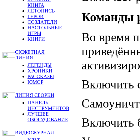
КНИГА
ЛЕТОПИСЬ
Команды 
ГЕРОИ
СОЗДАТЕЛИ
НАСТОЛЬНЫЕ
Во время п
ИГРЫ
КНИГИ
приведённ
СЮЖЕТНАЯ
ЛИНИЯ
активизир
ЛЕГЕНДЫ
ХРОНИКИ
РАССКАЗЫ
Включить 
ЮМОР
ЛИНИЯ СБОРКИ
Самоуничт
ПАНЕЛЬ
ИНСТРУМЕНТОВ
ЛУЧШЕЕ
Включить 
ОБОРУДОВАНИЕ
ВИДЕОЖУРНАЛ