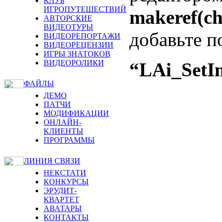
КЛУБ
ИГРОПУТЕШЕСТВИЙ
makeref(ch
АВТОРСКИЕ
ВИДЕОТУРЫ
добавьте п
ВИДЕОРЕПОРТАЖИ
ВИДЕОРЕЦЕНЗИИ
ИГРЫ ЗНАТОКОВ
ВИДЕОРОЛИКИ
“LAi_SetIm
ФАЙЛЫ
ДЕМО
ПАТЧИ
МОДИФИКАЦИИ
ОНЛАЙН-
КЛИЕНТЫ
ПРОГРАММЫ
ЛИНИЯ СВЯЗИ
НЕКСТАТИ
КОНКУРСЫ
ЭРУДИТ-
КВАРТЕТ
АВАТАРЫ
КОНТАКТЫ