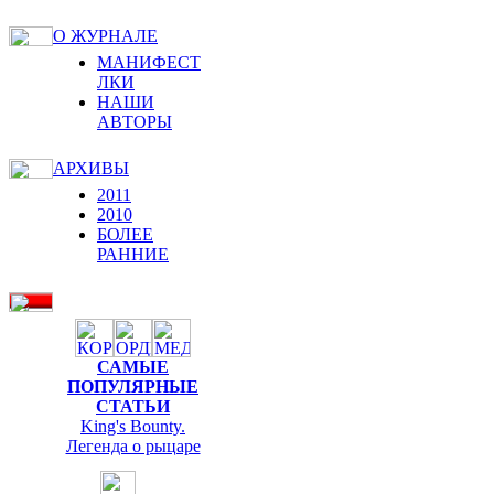
О ЖУРНАЛЕ
МАНИФЕСТ
ЛКИ
НАШИ
АВТОРЫ
АРХИВЫ
2011
2010
БОЛЕЕ
РАННИЕ
САМЫЕ
ПОПУЛЯРНЫЕ
СТАТЬИ
King's Bounty.
Легенда о рыцаре