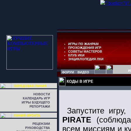
" border="0"
ИГРЫ ПО ЖАНРАМ
ПРОХОЖДЕНИЯ ИГР
СОВЕТЫ МАСТЕРОВ
КЛУБ ИКИ
ЭНЦИКЛОПЕДИЯ ЛКИ
И
ФОРУМ
ВИДЕО
КОДЫ В ИГРЕ
ПЕРЕДОВАЯ ЛИНИЯ
НОВОСТИ
КАЛЕНДАРЬ ИГР
ИГРЫ БУДУЩЕГО
РЕПОРТАЖИ
Запустите игру
ЛИНИЯ ФРОНТА
PIRATE
(соблюда
РЕЦЕНЗИИ
всем миссиям и ку
РУКОВОДСТВА