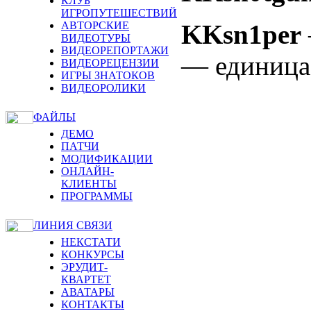
КЛУБ
ИГРОПУТЕШЕСТВИЙ
KKsn1per
АВТОРСКИЕ
ВИДЕОТУРЫ
ВИДЕОРЕПОРТАЖИ
— единица
ВИДЕОРЕЦЕНЗИИ
ИГРЫ ЗНАТОКОВ
ВИДЕОРОЛИКИ
ФАЙЛЫ
ДЕМО
ПАТЧИ
МОДИФИКАЦИИ
ОНЛАЙН-
КЛИЕНТЫ
ПРОГРАММЫ
ЛИНИЯ СВЯЗИ
НЕКСТАТИ
КОНКУРСЫ
ЭРУДИТ-
КВАРТЕТ
АВАТАРЫ
КОНТАКТЫ