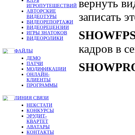
вернуть ви
КЛУБ
ИГРОПУТЕШЕСТВИЙ
АВТОРСКИЕ
записать э
ВИДЕОТУРЫ
ВИДЕОРЕПОРТАЖИ
ВИДЕОРЕЦЕНЗИИ
SHOWFPS
ИГРЫ ЗНАТОКОВ
ВИДЕОРОЛИКИ
кадров в с
ФАЙЛЫ
ДЕМО
SHOWPRO
ПАТЧИ
МОДИФИКАЦИИ
ОНЛАЙН-
КЛИЕНТЫ
ПРОГРАММЫ
ЛИНИЯ СВЯЗИ
НЕКСТАТИ
КОНКУРСЫ
ЭРУДИТ-
КВАРТЕТ
АВАТАРЫ
КОНТАКТЫ