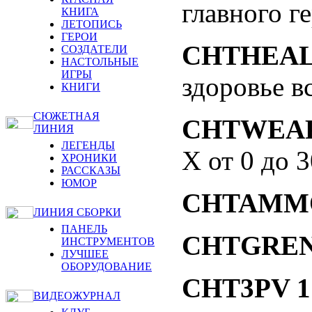
главного г
КНИГА
ЛЕТОПИСЬ
ГЕРОИ
CHTHEA
СОЗДАТЕЛИ
НАСТОЛЬНЫЕ
ИГРЫ
здоровье в
КНИГИ
СЮЖЕТНАЯ
CHTWEAP
ЛИНИЯ
ЛЕГЕНДЫ
Х от 0 до 3
ХРОНИКИ
РАССКАЗЫ
ЮМОР
CHTAMM
ЛИНИЯ СБОРКИ
ПАНЕЛЬ
CHTGRE
ИНСТРУМЕНТОВ
ЛУЧШЕЕ
ОБОРУДОВАНИЕ
CHT3PV 1
ВИДЕОЖУРНАЛ