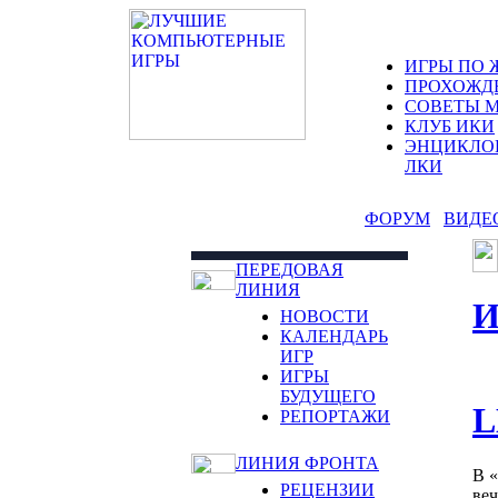
ИГРЫ ПО 
ПРОХОЖД
СОВЕТЫ 
КЛУБ ИКИ
ЭНЦИКЛО
ЛКИ
ФОРУМ
ВИДЕ
ПЕРЕДОВАЯ
ЛИНИЯ
НОВОСТИ
КАЛЕНДАРЬ
ИГР
ИГРЫ
БУДУЩЕГО
L
РЕПОРТАЖИ
ЛИНИЯ ФРОНТА
В «
РЕЦЕНЗИИ
веч