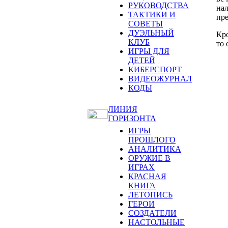
РУКОВОДСТВА
нал
ТАКТИКИ И
пре
СОВЕТЫ
ДУЭЛЬНЫЙ
Кро
КЛУБ
то 
ИГРЫ ДЛЯ
ДЕТЕЙ
КИБЕРСПОРТ
ВИДЕОЖУРНАЛ
КОДЫ
ЛИНИЯ
ГОРИЗОНТА
ИГРЫ
ПРОШЛОГО
АНАЛИТИКА
ОРУЖИЕ В
ИГРАХ
КРАСНАЯ
КНИГА
ЛЕТОПИСЬ
ГЕРОИ
СОЗДАТЕЛИ
НАСТОЛЬНЫЕ