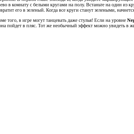
ево в комнату с белыми кругами на полу. Встаньте на один из кр
вратит его в зеленый. Когда все круги станут зелеными, начнетс
ме того, в игре могут танцевать даже стулья! Если на уровне
Neg
она пойдет в пляс. Тот же необычный эффект можно увидеть в 