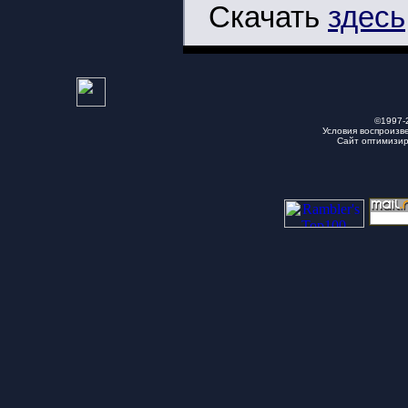
Скачать
здесь
©1997-
Условия воспроизв
Сайт оптимизи