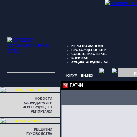
" border="0"
ИГРЫ ПО ЖАНРАМ
ПРОХОЖДЕНИЯ ИГР
СОВЕТЫ МАСТЕРОВ
КЛУБ ИКИ
ЭНЦИКЛОПЕДИЯ ЛКИ
И
ФОРУМ
ВИДЕО
ПАТЧИ
ПЕРЕДОВАЯ ЛИНИЯ
НОВОСТИ
КАЛЕНДАРЬ ИГР
ИГРЫ БУДУЩЕГО
РЕПОРТАЖИ
ЛИНИЯ ФРОНТА
РЕЦЕНЗИИ
РУКОВОДСТВА