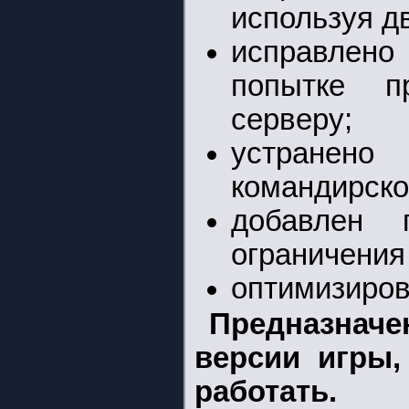
используя д
исправлено
попытке п
серверу;
устранено
командирско
добавлен 
ограничения
оптимизиров
Предназнач
версии игры,
работать.