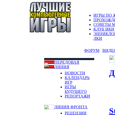
ИГРЫ ПО 
ПРОХОЖД
СОВЕТЫ 
КЛУБ ИКИ
ЭНЦИКЛО
ЛКИ
ФОРУМ
ВИДЕ
ПЕРЕДОВАЯ
ЛИНИЯ
Д
НОВОСТИ
КАЛЕНДАРЬ
ИГР
ИГРЫ
БУДУЩЕГО
РЕПОРТАЖИ
ЛИНИЯ ФРОНТА
S
РЕЦЕНЗИИ