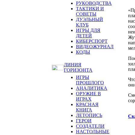
РУКОВОДСТВА
ТАКТИКИ И
«Пр
СОВЕТЫ
пла
ДУЭЛЬНЫЙ
нас
КЛУБ
соо
ИГРЫ ДЛЯ
неи
ДЕТЕЙ
Жут
КИБЕРСПОРТ
нап
ВИДЕОЖУРНАЛ
мел
КОДЫ
Пос
хил
ЛИНИЯ
пла
ГОРИЗОНТА
ИГРЫ
Что
ПРОШЛОГО
они
АНАЛИТИКА
ОРУЖИЕ В
Смо
ИГРАХ
сор
КРАСНАЯ
КНИГА
ЛЕТОПИСЬ
Ск
ГЕРОИ
СОЗДАТЕЛИ
НАСТОЛЬНЫЕ